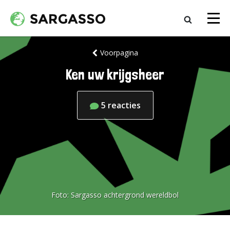
Voorpagina
Ken uw krijgsheer
5
reacties
Foto:
Sargasso achtergrond wereldbol