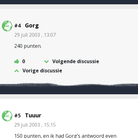
Gorg
#4
29 juli 2003 , 13:07
240 punten.
0
Volgende discussie
Vorige discussie
Tuuur
#5
29 juli 2003 , 15:15
150 punten, en ik had Gorg’s antwoord even