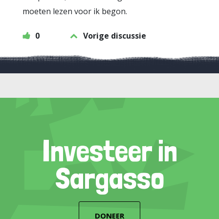
moeten lezen voor ik begon.
0
Vorige discussie
Investeer in
Sargasso
DONEER