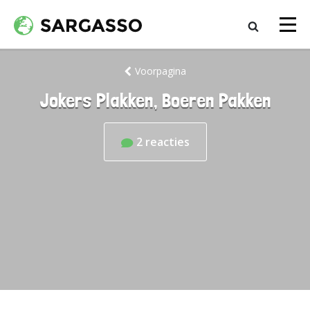
Voorpagina
Jokers Plakken, Boeren Pakken
2
reacties