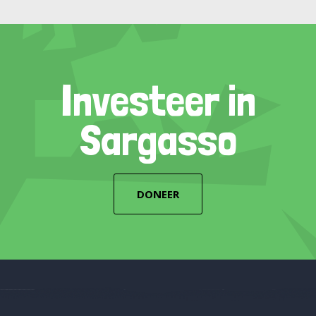
Investeer in
Sargasso
DONEER