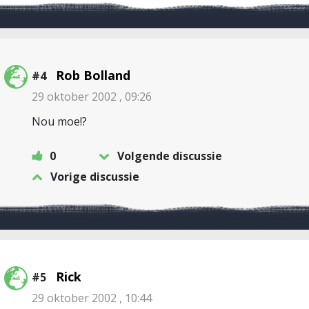
Rob Bolland
#4
29 oktober 2002 , 09:26
Nou moe!?
0
Volgende discussie
Vorige discussie
Rick
#5
29 oktober 2002 , 10:44