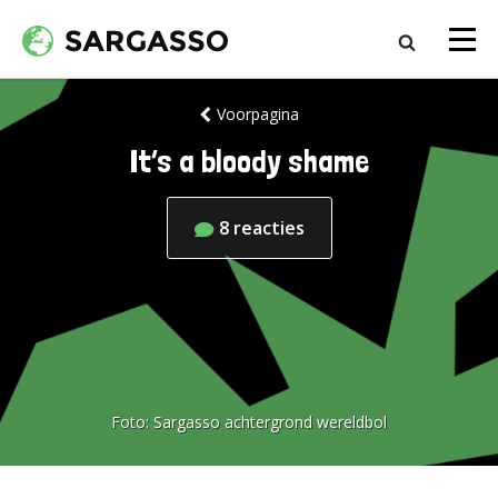
Voorpagina
It’s a bloody shame
8
reacties
Foto:
Sargasso achtergrond wereldbol