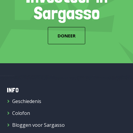
Sargasso
DONEER
INFO
Geschiedenis
Colofon
Bloggen voor Sargasso