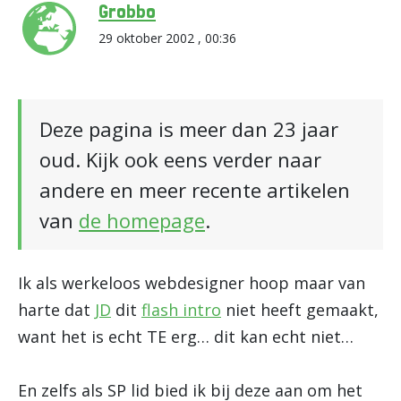
Grobbo
29 oktober 2002 , 00:36
Deze pagina is meer dan 23 jaar
oud. Kijk ook eens verder naar
andere en meer recente artikelen
van
de homepage
.
Ik als werkeloos webdesigner hoop maar van
harte dat
JD
dit
flash intro
niet heeft gemaakt,
want het is echt TE erg… dit kan echt niet…
En zelfs als SP lid bied ik bij deze aan om het