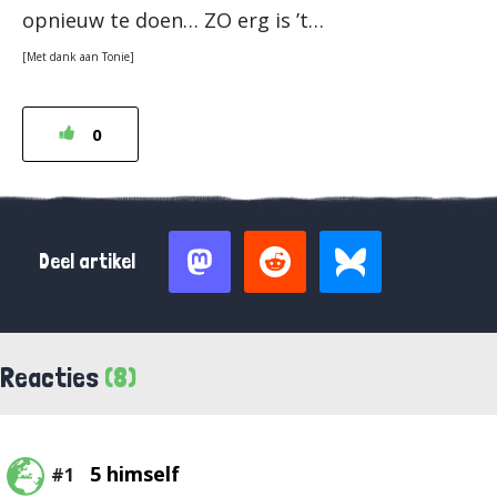
opnieuw te doen… ZO erg is ’t…
[Met dank aan Tonie]
0
Deel artikel
Reacties
(8)
5 himself
#1