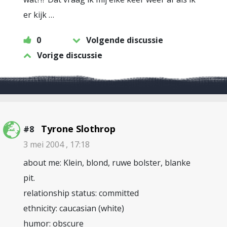
er kijk …
0
Volgende discussie
Vorige discussie
Tyrone Slothrop
#8
3 mei 2004 , 17:18
about me: Klein, blond, ruwe bolster, blanke
pit.
relationship status: committed
ethnicity: caucasian (white)
humor: obscure