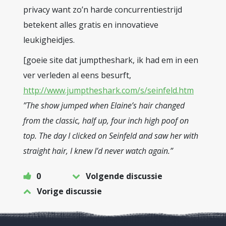
privacy want zo’n harde concurrentiestrijd
betekent alles gratis en innovatieve
leukigheidjes.
[goeie site dat jumptheshark, ik had em in een
ver verleden al eens besurft,
http://www.jumptheshark.com/s/seinfeld.htm
”The show jumped when Elaine’s hair changed
from the classic, half up, four inch high poof on
top. The day I clicked on Seinfeld and saw her with
straight hair, I knew I’d never watch again.”
0
Volgende discussie
Vorige discussie