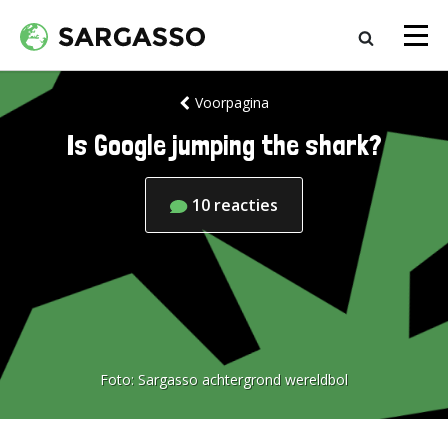
Voorpagina
Is Google jumping the shark?
10
reacties
Foto:
Sargasso achtergrond wereldbol