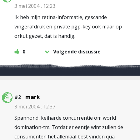
3 mei 2004 , 12:23
Ik heb mijn retina-informatie, gescande
vingerafdruk en private pgp-key ook maar op
orkut gezet, dat is handig.
0
Volgende discussie
mark
#2
3 mei 2004 , 12:37
Spannond, keiharde concurrentie om world
domination-tm. Totdat er eentje wint zullen de
consumenten het allemaal best vinden qua