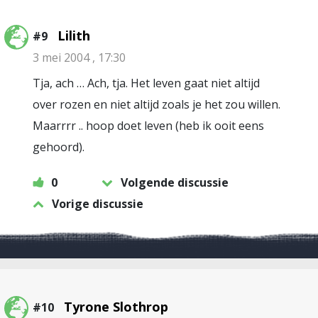
Lilith
#9
3 mei 2004 , 17:30
Tja, ach … Ach, tja. Het leven gaat niet altijd
over rozen en niet altijd zoals je het zou willen.
Maarrrr .. hoop doet leven (heb ik ooit eens
gehoord).
0
Volgende discussie
Vorige discussie
Tyrone Slothrop
#10