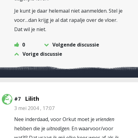
Je kunt je daar helemaal niet aanmelden. Stel je
voor…dan krijg je al dat rapalje over de vloer.
Dat wil je niet.
0
Volgende discussie
Vorige discussie
Lilith
#7
3 mei 2004 , 17:07
Nee inderdaad, voor Orkut moet je
vrienden
hebben die je
uitnodigen
. En waarvoor/voor
wat?!? Dat vraag ik mij elke keer weer af als ik