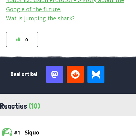
Robot Exclusion Protocol – A story about the
Google of the future.
Wat is jumping the shark?
0
Deel artikel
Reacties
(10)
Siquo
#1