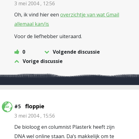
3 mei 2004 , 12:56
Oh, ik vind hier een
overzichtje van wat Gmail
allemaal kan/is
Voor de liefhebber uiteraard.
0
Volgende discussie
Vorige discussie
floppie
#5
3 mei 2004 , 15:56
De bioloog en columnist Plasterk heeft zijn
DNA wel online staan. Da’s makkelijk om te