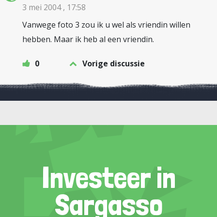
3 mei 2004 , 17:58
Vanwege foto 3 zou ik u wel als vriendin willen
hebben. Maar ik heb al een vriendin.
0
Vorige discussie
Investeer in
Sargasso