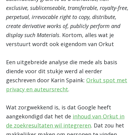
exclusive, sublicenseable, transferable, royalty-free,
perpetual, irrevocable right to copy, distribute,
create derivative works of, publicly perform and
display such Materials
. Kortom, alles wat je
verstuurt wordt ook eigendom van Orkut
Een uitgebreide analyse die mede als basis
diende voor dit stukje werd al eerder
geschreven door Karin Spaink:
Orkut spot met
privacy en auteursrecht
.
Wat zorgwekkend is, is dat Google heeft
aangekondigd dat het de
inhoud van Orkut in
de zoekresultaten wil integreren
. Dat zou het
makkelijker maken om personen te vinden,