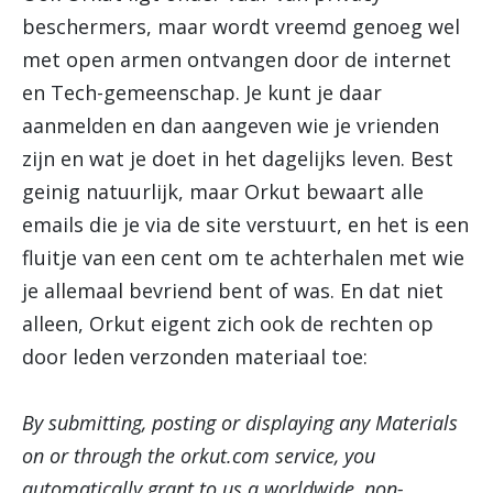
beschermers, maar wordt vreemd genoeg wel
met open armen ontvangen door de internet
en Tech-gemeenschap. Je kunt je daar
aanmelden en dan aangeven wie je vrienden
zijn en wat je doet in het dagelijks leven. Best
geinig natuurlijk, maar Orkut bewaart alle
emails die je via de site verstuurt, en het is een
fluitje van een cent om te achterhalen met wie
je allemaal bevriend bent of was. En dat niet
alleen, Orkut eigent zich ook de rechten op
door leden verzonden materiaal toe:
By submitting, posting or displaying any Materials
on or through the orkut.com service, you
automatically grant to us a worldwide, non-