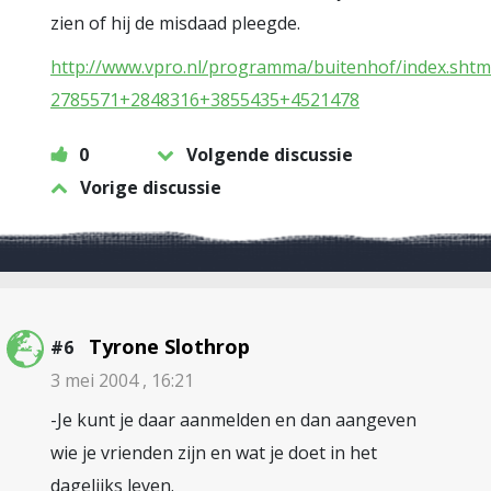
zien of hij de misdaad pleegde.
http://www.vpro.nl/programma/buitenhof/index.shtm
2785571+2848316+3855435+4521478
0
Volgende discussie
Vorige discussie
Tyrone Slothrop
#6
3 mei 2004 , 16:21
-Je kunt je daar aanmelden en dan aangeven
wie je vrienden zijn en wat je doet in het
dagelijks leven.