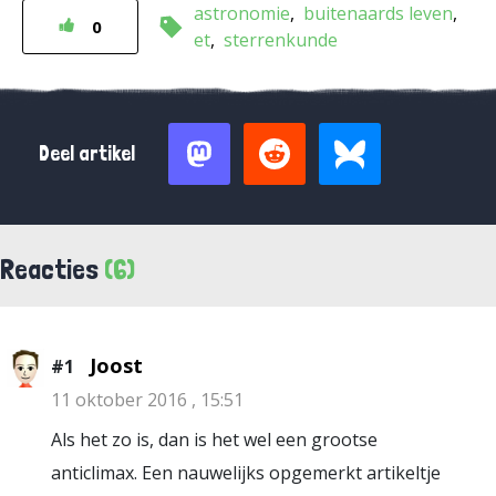
astronomie
buitenaards leven
0
et
sterrenkunde
Deel artikel
Reacties
(6)
Joost
#1
11 oktober 2016 , 15:51
Als het zo is, dan is het wel een grootse
anticlimax. Een nauwelijks opgemerkt artikeltje