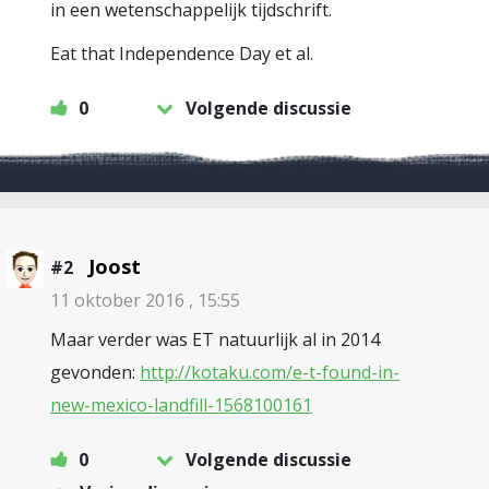
in een wetenschappelijk tijdschrift.
Eat that Independence Day et al.
0
Volgende discussie
Joost
#2
11 oktober 2016 , 15:55
Maar verder was ET natuurlijk al in 2014
gevonden:
http://kotaku.com/e-t-found-in-
new-mexico-landfill-1568100161
0
Volgende discussie