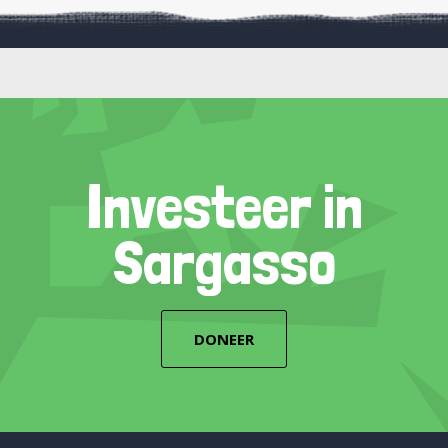
Investeer in
Sargasso
DONEER