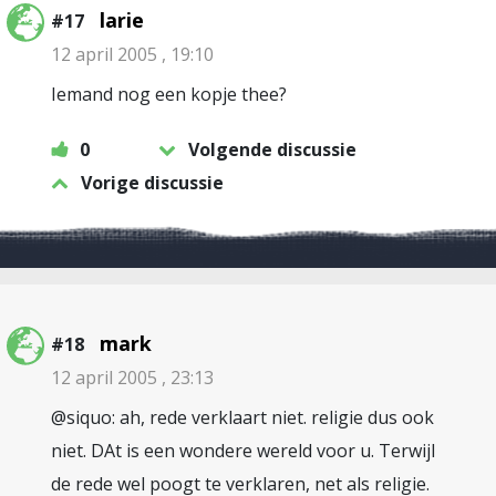
larie
#17
12 april 2005 , 19:10
Iemand nog een kopje thee?
0
Volgende discussie
Vorige discussie
mark
#18
12 april 2005 , 23:13
@siquo: ah, rede verklaart niet. religie dus ook
niet. DAt is een wondere wereld voor u. Terwijl
de rede wel poogt te verklaren, net als religie.