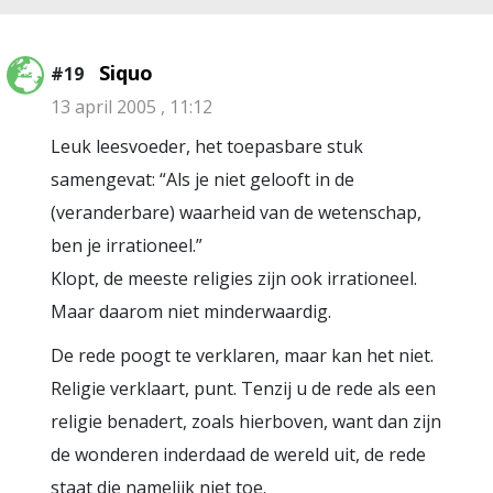
Siquo
#19
13 april 2005 , 11:12
Leuk leesvoeder, het toepasbare stuk
samengevat: “Als je niet gelooft in de
(veranderbare) waarheid van de wetenschap,
ben je irrationeel.”
Klopt, de meeste religies zijn ook irrationeel.
Maar daarom niet minderwaardig.
De rede poogt te verklaren, maar kan het niet.
Religie verklaart, punt. Tenzij u de rede als een
religie benadert, zoals hierboven, want dan zijn
de wonderen inderdaad de wereld uit, de rede
staat die namelijk niet toe.