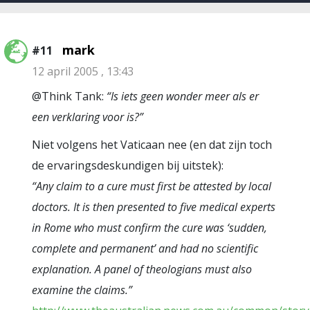
mark
#11
12 april 2005 , 13:43
@Think Tank:
“Is iets geen wonder meer als er
een verklaring voor is?”
Niet volgens het Vaticaan nee (en dat zijn toch
de ervaringsdeskundigen bij uitstek):
“Any claim to a cure must first be attested by local
doctors. It is then presented to five medical experts
in Rome who must confirm the cure was ‘sudden,
complete and permanent’ and had no scientific
explanation. A panel of theologians must also
examine the claims.”