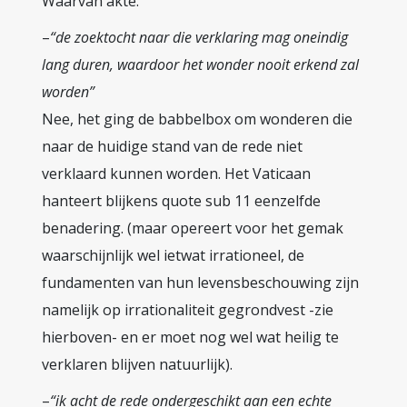
Waarvan akte.
–
“de zoektocht naar die verklaring mag oneindig
lang duren, waardoor het wonder nooit erkend zal
worden”
Nee, het ging de babbelbox om wonderen die
naar de huidige stand van de rede niet
verklaard kunnen worden. Het Vaticaan
hanteert blijkens quote sub 11 eenzelfde
benadering. (maar opereert voor het gemak
waarschijnlijk wel ietwat irrationeel, de
fundamenten van hun levensbeschouwing zijn
namelijk op irrationaliteit gegrondvest -zie
hierboven- en er moet nog wel wat heilig te
verklaren blijven natuurlijk).
–
“ik acht de rede ondergeschikt aan een echte