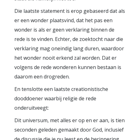
Die laatste statement is erop gebaseerd dat als
er een wonder plaatsvind, dat het pas een
wonder is als er geen verklaring binnen de
rede is te vinden. Echter, de zoektocht naar die
verklaring mag oneindig lang duren, waardoor
het wonder nooit erkend zal worden. Dat er
volgens de rede wonderen kunnen bestaan is
daarom een drogreden.
En tenslotte een laatste creationistische
dooddoener waarbij religie de rede
onderuitveegt:
Dit universum, met alles er op en er aan, is tien
seconden geleden gemaakt door God, inclusief
de discussie die je nu leest en de herinnering