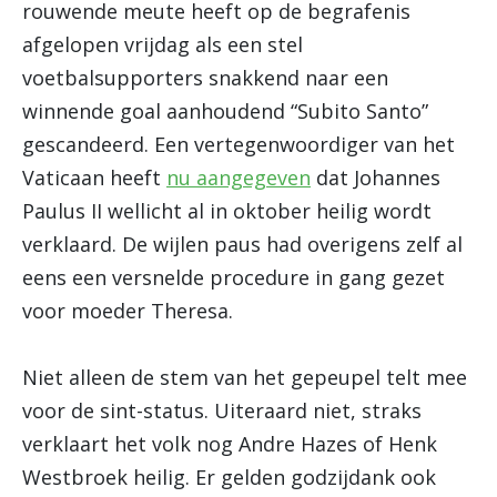
rouwende meute heeft op de begrafenis
afgelopen vrijdag als een stel
voetbalsupporters snakkend naar een
winnende goal aanhoudend “Subito Santo”
gescandeerd. Een vertegenwoordiger van het
Vaticaan heeft
nu aangegeven
dat Johannes
Paulus II wellicht al in oktober heilig wordt
verklaard. De wijlen paus had overigens zelf al
eens een versnelde procedure in gang gezet
voor moeder Theresa.
Niet alleen de stem van het gepeupel telt mee
voor de sint-status. Uiteraard niet, straks
verklaart het volk nog Andre Hazes of Henk
Westbroek heilig. Er gelden godzijdank ook