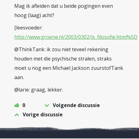
Mag ik afleiden dat u beide pogingen even
hoog (laag) acht?
[leesvoeder:
http://www.groene.nl/2003/0302/js_filosofie.html%5D
@ThinkTank: ik zou niet teveel rekening
houden met die psychische stralen, straks
moet u nog een Michael Jackson zuurstofTank
aan.
@larie: graag, lekker.
0
Volgende discussie
Vorige discussie