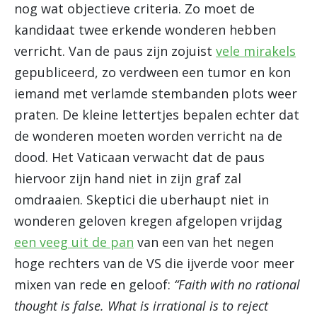
nog wat objectieve criteria. Zo moet de
kandidaat twee erkende wonderen hebben
verricht. Van de paus zijn zojuist
vele mirakels
gepubliceerd, zo verdween een tumor en kon
iemand met verlamde stembanden plots weer
praten. De kleine lettertjes bepalen echter dat
de wonderen moeten worden verricht na de
dood. Het Vaticaan verwacht dat de paus
hiervoor zijn hand niet in zijn graf zal
omdraaien. Skeptici die uberhaupt niet in
wonderen geloven kregen afgelopen vrijdag
een veeg uit de pan
van een van het negen
hoge rechters van de VS die ijverde voor meer
mixen van rede en geloof:
“Faith with no rational
thought is false. What is irrational is to reject