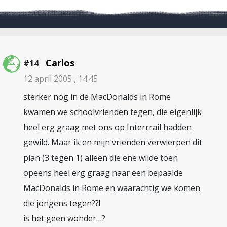
Carlos
#14
12 april 2005 , 14:45
sterker nog in de MacDonalds in Rome
kwamen we schoolvrienden tegen, die eigenlijk
heel erg graag met ons op Interrrail hadden
gewild. Maar ik en mijn vrienden verwierpen dit
plan (3 tegen 1) alleen die ene wilde toen
opeens heel erg graag naar een bepaalde
MacDonalds in Rome en waarachtig we komen
die jongens tegen??!
is het geen wonder…?