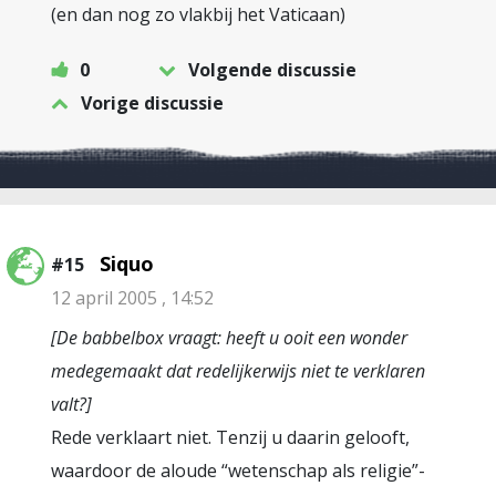
(en dan nog zo vlakbij het Vaticaan)
0
Volgende discussie
Vorige discussie
Siquo
#15
12 april 2005 , 14:52
[De babbelbox vraagt: heeft u ooit een wonder
medegemaakt dat redelijkerwijs niet te verklaren
valt?]
Rede verklaart niet. Tenzij u daarin gelooft,
waardoor de aloude “wetenschap als religie”-