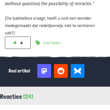
(without question) the possibility of miracles.”
[De babbelbox vraagt: heeft u ooit een wonder
medegemaakt dat redelijkerwijs niet te verklaren
valt?]
overlijden
0
Deel artikel
Reacties
(24)