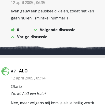
12 april 2005 , 06:35
even gauw een pausbeeld kleien, zodat het kan
gaan huilen… (mirakel nummer 1)
0
Volgende discussie
Vorige discussie
ALO
#7
12 april 2005 , 09:14
@larie
Zo, wil ALO een Halo?
Nee, maar volgens mij kom je als je heilig wordt