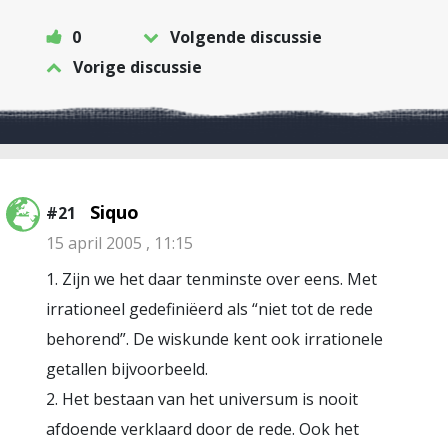
0
Volgende discussie
Vorige discussie
Siquo
#21
15 april 2005 , 11:15
1. Zijn we het daar tenminste over eens. Met
irrationeel gedefiniëerd als “niet tot de rede
behorend”. De wiskunde kent ook irrationele
getallen bijvoorbeeld.
2. Het bestaan van het universum is nooit
afdoende verklaard door de rede. Ook het