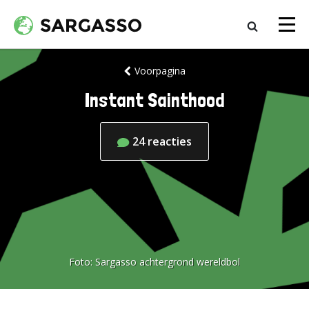
Voorpagina
Instant Sainthood
24
reacties
Foto:
Sargasso achtergrond wereldbol