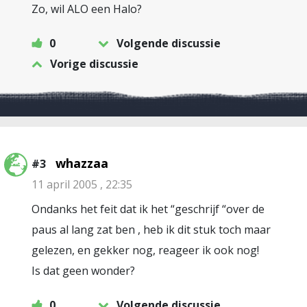
Zo, wil ALO een Halo?
0
Volgende discussie
Vorige discussie
whazzaa
#3
11 april 2005 , 22:35
Ondanks het feit dat ik het “geschrijf “over de
paus al lang zat ben , heb ik dit stuk toch maar
gelezen, en gekker nog, reageer ik ook nog!
Is dat geen wonder?
0
Volgende discussie