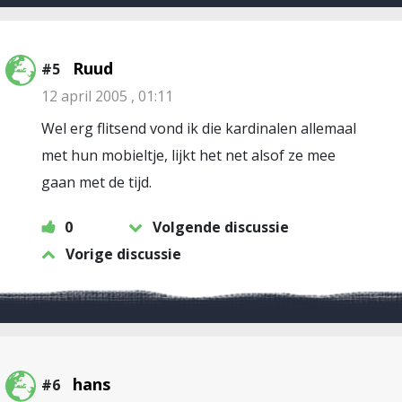
Ruud
#5
12 april 2005 , 01:11
Wel erg flitsend vond ik die kardinalen allemaal
met hun mobieltje, lijkt het net alsof ze mee
gaan met de tijd.
0
Volgende discussie
Vorige discussie
hans
#6