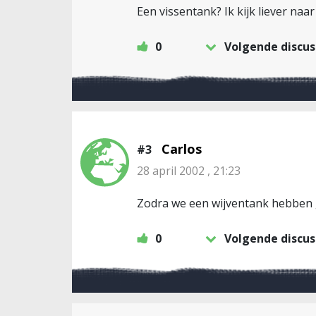
Een vissentank? Ik kijk liever naa
0
Volgende discus
Carlos
#3
28 april 2002 , 21:23
Zodra we een wijventank hebben g
0
Volgende discus