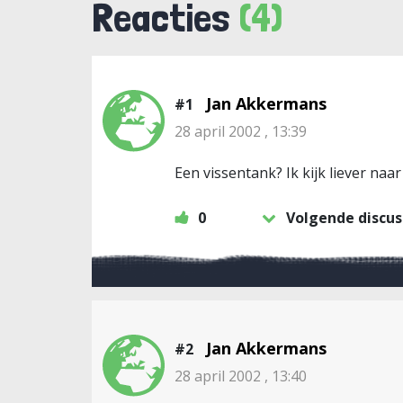
Reacties
(4)
Jan Akkermans
#1
28 april 2002 , 13:39
Een vissentank? Ik kijk liever naa
0
Volgende discus
Jan Akkermans
#2
28 april 2002 , 13:40