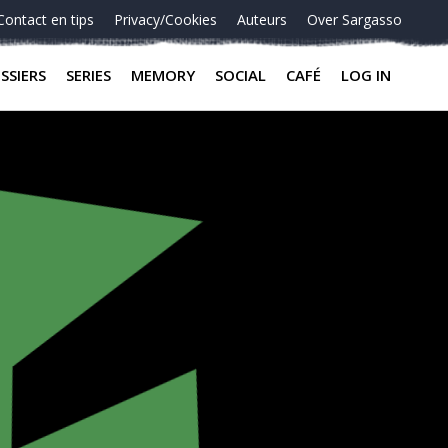
Contact en tips
Privacy/Cookies
Auteurs
Over Sargasso
SSIERS
SERIES
MEMORY
SOCIAL
CAFÉ
LOG IN