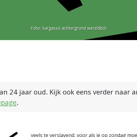
Foto:
Sargasso achtergrond wereldbol
an 24 jaar oud. Kijk ook eens verder naar 
epage
.
veels te verslavend, voor als je op zondag moe