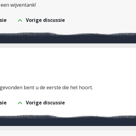
r een wijventank!
sie
Vorige discussie
evonden bent u de eerste die het hoort.
sie
Vorige discussie