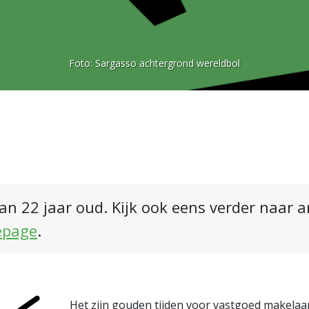
Foto:
Sargasso achtergrond wereldbol
an 22 jaar oud. Kijk ook eens verder naar 
epage
.
Het zijn gouden tijden voor vastgoed makelaar