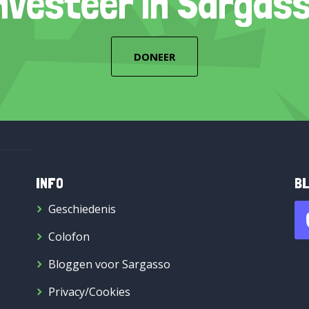
nvesteer in Sargas
DONEER
INFO
BL
Geschiedenis
Colofon
Bloggen voor Sargasso
Privacy/Cookies