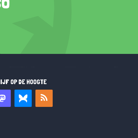
so
IJF OP DE HOOGTE