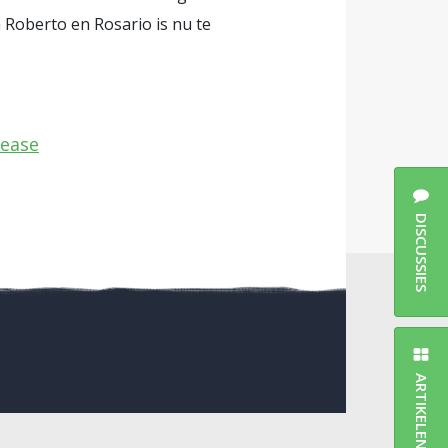
 Roberto en Rosario is nu te
Lease
DISCUSSIES
ARTIKELEN