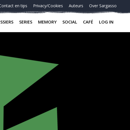
Contact en tips
Privacy/Cookies
Auteurs
Over Sargasso
SSIERS
SERIES
MEMORY
SOCIAL
CAFÉ
LOG IN