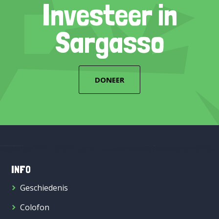
Investeer in
Sargasso
DONEER
INFO
Geschiedenis
Colofon