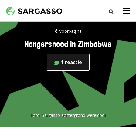
Voorpagina
Hongersnood in Zimbabwe
1
reactie
Foto:
Sargasso achtergrond wereldbol