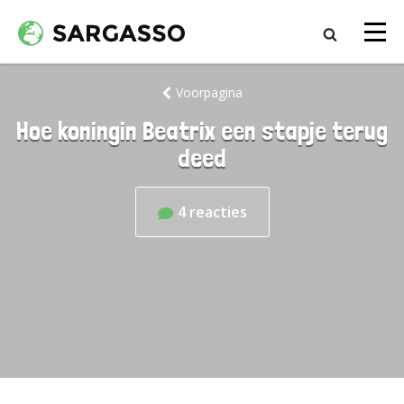
Voorpagina
Hoe koningin Beatrix een stapje terug
deed
4
reacties