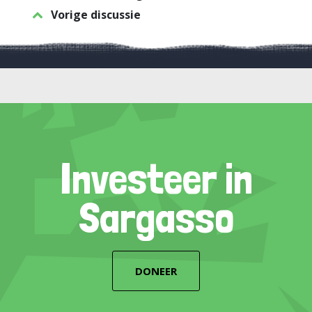
Vorige discussie
Investeer in
Sargasso
DONEER