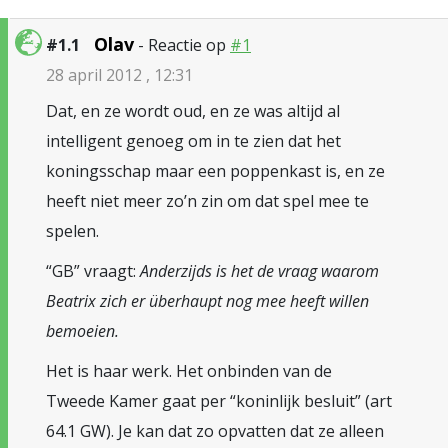
Olav
#1.1
- Reactie op
#1
28 april 2012 , 12:31
Dat, en ze wordt oud, en ze was altijd al
intelligent genoeg om in te zien dat het
koningsschap maar een poppenkast is, en ze
heeft niet meer zo’n zin om dat spel mee te
spelen.
“GB” vraagt:
Anderzijds is het de vraag waarom
Beatrix zich er überhaupt nog mee heeft willen
bemoeien.
Het is haar werk. Het onbinden van de
Tweede Kamer gaat per “koninlijk besluit” (art
64.1 GW). Je kan dat zo opvatten dat ze alleen