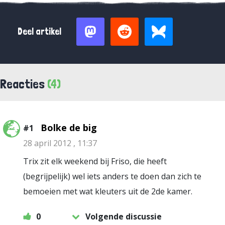
Deel artikel
Reacties
(4)
Bolke de big
#1
28 april 2012 , 11:37
Trix zit elk weekend bij Friso, die heeft
(begrijpelijk) wel iets anders te doen dan zich te
bemoeien met wat kleuters uit de 2de kamer.
0
Volgende discussie