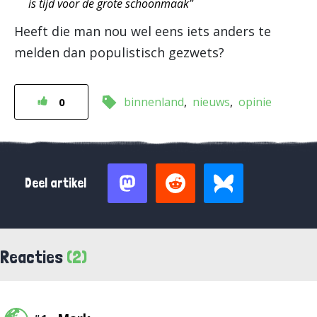
is tijd voor de grote schoonmaak”
Heeft die man nou wel eens iets anders te
melden dan populistisch gezwets?
binnenland
nieuws
opinie
0
Deel artikel
Reacties
(2)