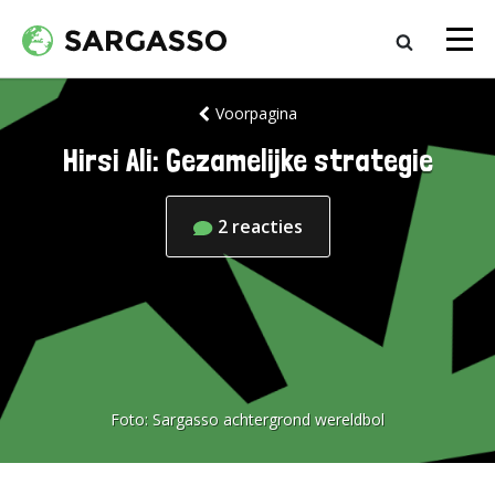
Voorpagina
Hirsi Ali: Gezamelijke strategie
2
reacties
Foto:
Sargasso achtergrond wereldbol