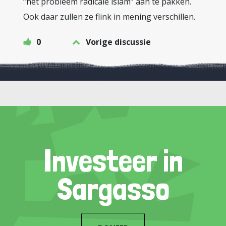
“het probleem radicale islam” aan te pakken.
Ook daar zullen ze flink in mening verschillen.
0
Vorige discussie
Investeer in
Sargasso