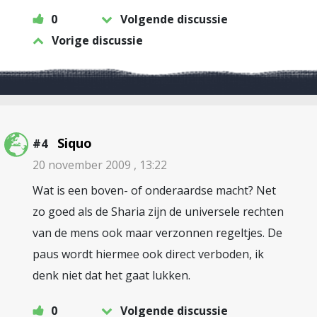
0
Volgende discussie
Vorige discussie
Siquo
#4
20 november 2009 , 13:22
Wat is een boven- of onderaardse macht? Net
zo goed als de Sharia zijn de universele rechten
van de mens ook maar verzonnen regeltjes. De
paus wordt hiermee ook direct verboden, ik
denk niet dat het gaat lukken.
0
Volgende discussie