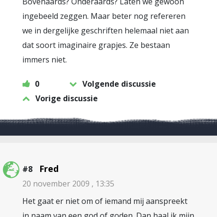
Bovenaards? Onderaards? Laten we gewoon
ingebeeld zeggen. Maar beter nog refereren
we in dergelijke geschriften helemaal niet aan
dat soort imaginaire grapjes. Ze bestaan
immers niet.
0
Volgende discussie
Vorige discussie
Fred
#8
20 november 2009 , 13:35
Het gaat er niet om of iemand mij aanspreekt
in naam van een god of goden. Dan haal ik mijn