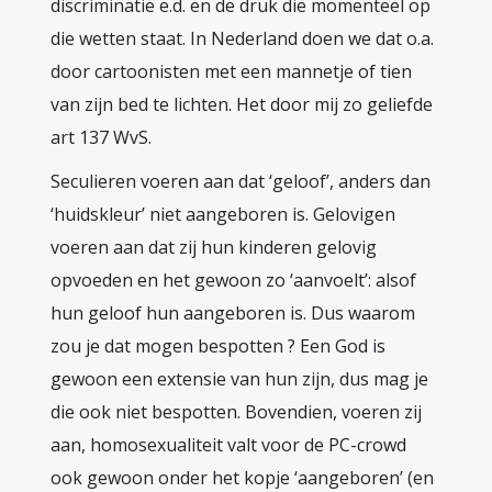
discriminatie e.d. en de druk die momenteel op
die wetten staat. In Nederland doen we dat o.a.
door cartoonisten met een mannetje of tien
van zijn bed te lichten. Het door mij zo geliefde
art 137 WvS.
Seculieren voeren aan dat ‘geloof’, anders dan
‘huidskleur’ niet aangeboren is. Gelovigen
voeren aan dat zij hun kinderen gelovig
opvoeden en het gewoon zo ‘aanvoelt’: alsof
hun geloof hun aangeboren is. Dus waarom
zou je dat mogen bespotten ? Een God is
gewoon een extensie van hun zijn, dus mag je
die ook niet bespotten. Bovendien, voeren zij
aan, homosexualiteit valt voor de PC-crowd
ook gewoon onder het kopje ‘aangeboren’ (en