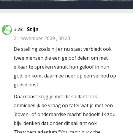
Stijn
#23
21 november 2009 , 00:23
De stelling zoals hij er nu staat verbiedt ook
twee mensen die een geloof delen om met
elkaar te spreken vanuit hun geloof in hun
god, en komt daarmee neer op een verbod op
godsdienst.
Daarnaast krijg je met dit saillant ook
onmiddellijk de vraag op tafel wat je met een
‘boven- of onderaardse macht’ bedoelt. Ik zou
bijv. denken dat onder dit saillant ook
Thatchers adagium “You can’t buck the