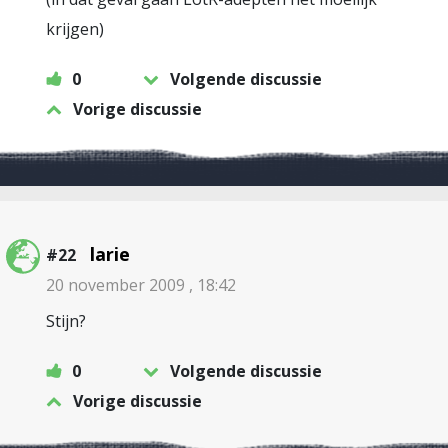
krijgen)
0
Volgende discussie
Vorige discussie
larie
#22
20 november 2009 , 18:42
Stijn?
0
Volgende discussie
Vorige discussie