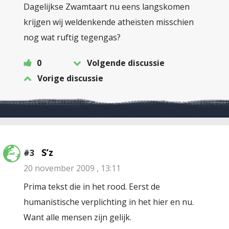
Dagelijkse Zwamtaart nu eens langskomen
krijgen wij weldenkende atheïsten misschien
nog wat ruftig tegengas?
0
Volgende discussie
Vorige discussie
S’z
#3
20 november 2009 , 13:11
Prima tekst die in het rood. Eerst de
humanistische verplichting in het hier en nu.
Want alle mensen zijn gelijk.