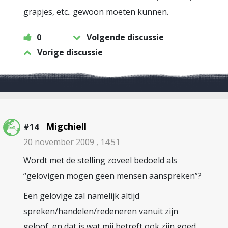
grapjes, etc.. gewoon moeten kunnen.
0
Volgende discussie
Vorige discussie
Migchiell
#14
20 november 2009 , 14:51
Wordt met de stelling zoveel bedoeld als
“gelovigen mogen geen mensen aanspreken”?
Een gelovige zal namelijk altijd
spreken/handelen/redeneren vanuit zijn
geloof, en dat is wat mij betreft ook zijn goed