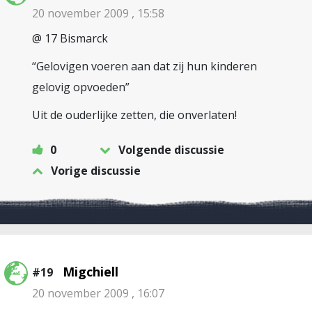
20 november 2009 , 15:58
@ 17 Bismarck
“Gelovigen voeren aan dat zij hun kinderen
gelovig opvoeden”
Uit de ouderlijke zetten, die onverlaten!
0
Volgende discussie
Vorige discussie
Migchiell
#19
20 november 2009 , 16:07