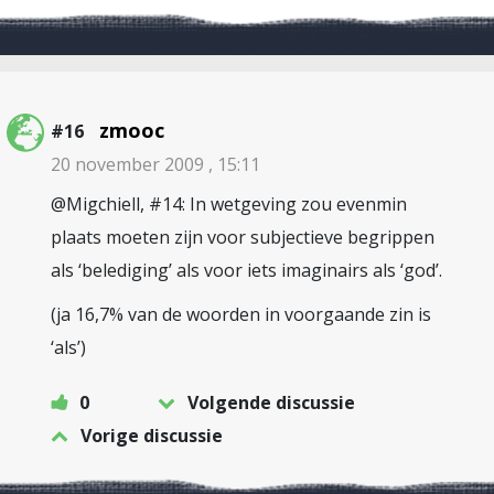
zmooc
#16
20 november 2009 , 15:11
@Migchiell, #14: In wetgeving zou evenmin
plaats moeten zijn voor subjectieve begrippen
als ‘belediging’ als voor iets imaginairs als ‘god’.
(ja 16,7% van de woorden in voorgaande zin is
‘als’)
0
Volgende discussie
Vorige discussie