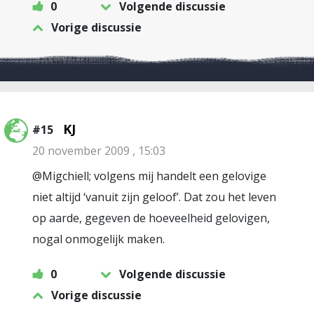
0
Volgende discussie
Vorige discussie
KJ
#15
20 november 2009 , 15:03
@Migchiell; volgens mij handelt een gelovige
niet altijd ‘vanuit zijn geloof’. Dat zou het leven
op aarde, gegeven de hoeveelheid gelovigen,
nogal onmogelijk maken.
0
Volgende discussie
Vorige discussie