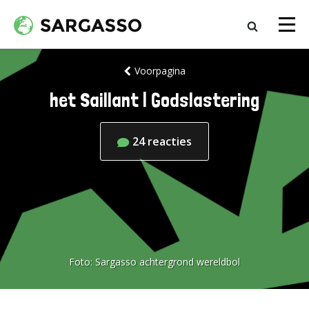
Voorpagina
het Saillant | Godslastering
24
reacties
Foto:
Sargasso achtergrond wereldbol