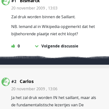
Bismarck
#1
20 november 2009 , 13:03
Zal druk worden binnen de Saillant.
NB. Iemand al in Wikipedia opgemerkt dat het
bijbehorende plaatje niet echt klopt?
0
Volgende discussie
Carlos
#2
20 november 2009 , 13:06
Ja het zal druk worden IN het saillant, maar als
de fundamentalistische lezertjes van De