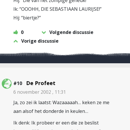
Hij: “Die van het zompige geneuk!”
Ik: “OOOHH, DIE SEBASTIAAN LAURIJSE!”
Hij: “biertje?”
0
Volgende discussie
Vorige discussie
De Profeet
#10
6 november 2002 , 11:31
Ja, zo zei ik laatst: Wazaaaaah… keken ze me
aan alsof het donderde in keulen…
Ik denk: Ik probeer er een die ze beslist