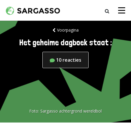
Voorpagina
Het geheime dagboek staat :
10
reacties
Foto:
Sargasso achtergrond wereldbol