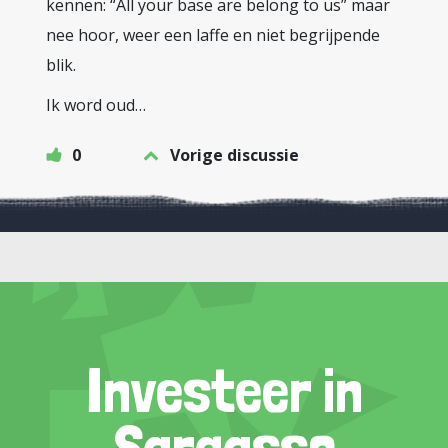
kennen: “All your base are belong to us” maar
nee hoor, weer een laffe en niet begrijpende
blik.
Ik word oud…
0
Vorige discussie
Investeer in
Sargasso