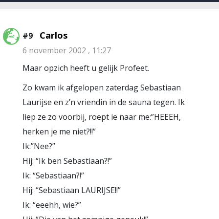
Carlos
#9
6 november 2002 , 11:27
Maar opzich heeft u gelijk Profeet.
Zo kwam ik afgelopen zaterdag Sebastiaan
Laurijse en z’n vriendin in de sauna tegen. Ik
liep ze zo voorbij, roept ie naar me:”HEEEH,
herken je me niet?!!”
Ik:”Nee?”
Hij: “Ik ben Sebastiaan?!”
Ik: “Sebastiaan?!”
Hij: “Sebastiaan LAURIJSE!!”
Ik: “eeehh, wie?”