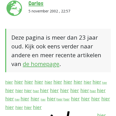
Carlos
5 november 2002 , 22:57
Deze pagina is meer dan 23 jaar
oud. Kijk ook eens verder naar
andere en meer recente artikelen
van
de homepage
.
hier
hier
hier
hier
hier
hier
hier
hier
hier
hier
hier
hier
hier
hier
hier
hier
hier
hier
hier
hier
hier
hier
hier
hier
hier
hier
hier
hier
hier
hier
hier
hier
hier
hier
hier
hier
hier
hier
hier