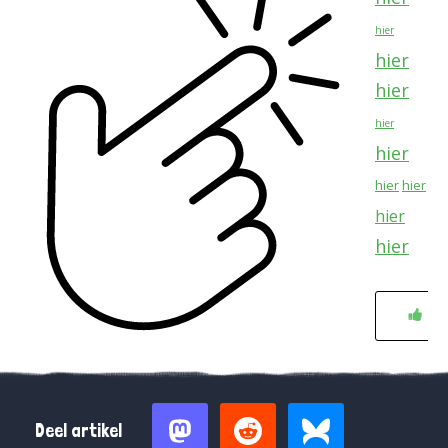
hier
hier
hier
hier
hier
hier
hier
hier
hier
0
Deel artikel