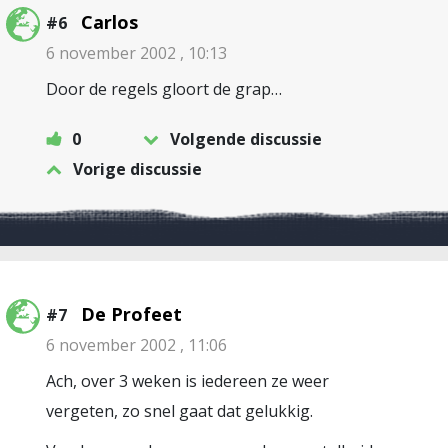
Carlos
#6
6 november 2002 , 10:13
Door de regels gloort de grap…
0
Volgende discussie
Vorige discussie
De Profeet
#7
6 november 2002 , 11:06
Ach, over 3 weken is iedereen ze weer
vergeten, zo snel gaat dat gelukkig.