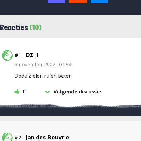
Reacties
(10)
DZ_1
#1
6 november 2002 , 01:58
Dode Zielen rulen beter.
0
Volgende discussie
Jan des Bouvrie
#2