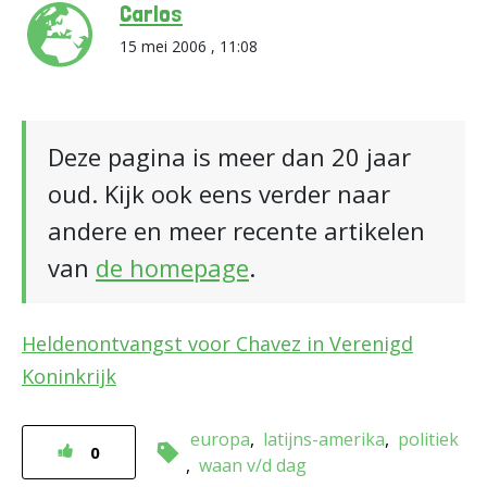
Carlos
15 mei 2006 , 11:08
Deze pagina is meer dan 20 jaar
oud. Kijk ook eens verder naar
andere en meer recente artikelen
van
de homepage
.
Heldenontvangst voor Chavez in Verenigd
Koninkrijk
europa
latijns-amerika
politiek
0
waan v/d dag