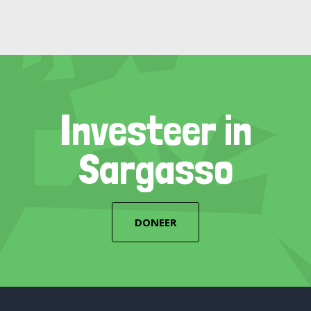
Investeer in
Sargasso
DONEER