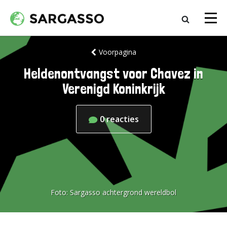
Voorpagina
Heldenontvangst voor Chavez in
Verenigd Koninkrijk
0
reacties
Foto:
Sargasso achtergrond wereldbol