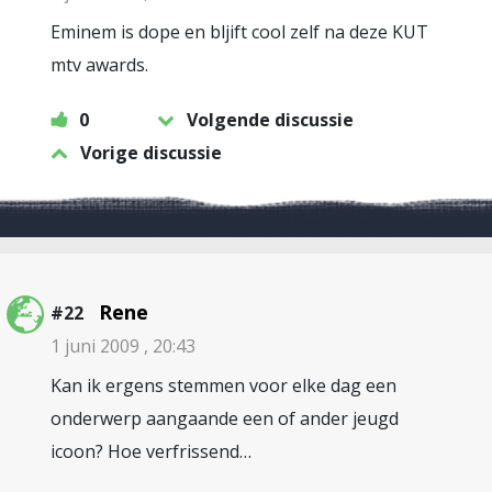
Eminem is dope en bljift cool zelf na deze KUT
mtv awards.
0
Volgende discussie
Vorige discussie
Rene
#22
1 juni 2009 , 20:43
Kan ik ergens stemmen voor elke dag een
onderwerp aangaande een of ander jeugd
icoon? Hoe verfrissend…