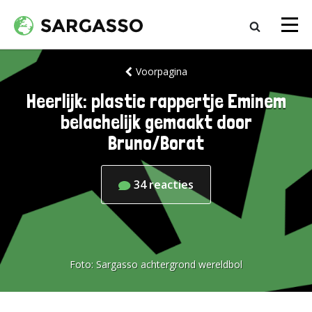
Voorpagina
Heerlijk: plastic rappertje Eminem
belachelijk gemaakt door
Bruno/Borat
34
reacties
Foto:
Sargasso achtergrond wereldbol