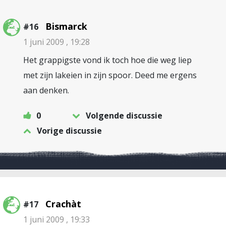
Bismarck
#16
1 juni 2009 , 19:28
Het grappigste vond ik toch hoe die weg liep
met zijn lakeien in zijn spoor. Deed me ergens
aan denken.
0
Volgende discussie
Vorige discussie
Crachàt
#17
1 juni 2009 , 19:33