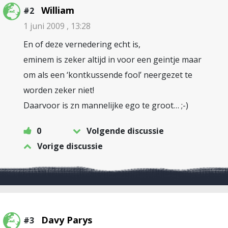
William
#2
1 juni 2009 , 13:28
En of deze vernedering echt is,
eminem is zeker altijd in voor een geintje maar
om als een ‘kontkussende fool’ neergezet te
worden zeker niet!
Daarvoor is zn mannelijke ego te groot… ;-)
0
Volgende discussie
Vorige discussie
Davy Parys
#3