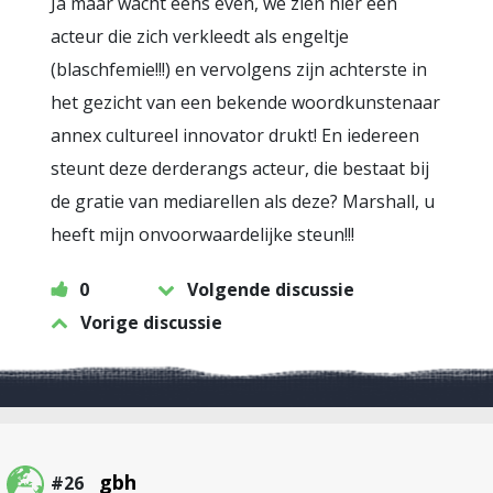
Ja maar wacht eens even, we zien hier een
acteur die zich verkleedt als engeltje
(blaschfemie!!!) en vervolgens zijn achterste in
het gezicht van een bekende woordkunstenaar
annex cultureel innovator drukt! En iedereen
steunt deze derderangs acteur, die bestaat bij
de gratie van mediarellen als deze? Marshall, u
heeft mijn onvoorwaardelijke steun!!!
0
Volgende discussie
Vorige discussie
gbh
#26