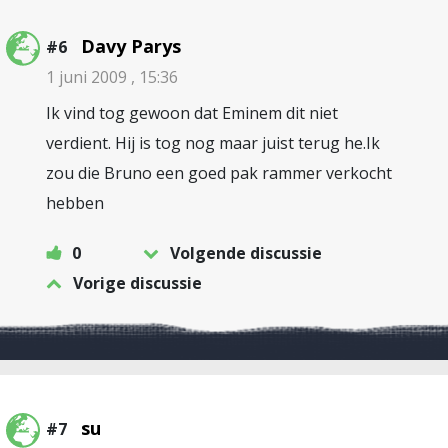
Davy Parys
#6
1 juni 2009 , 15:36
Ik vind tog gewoon dat Eminem dit niet
verdient. Hij is tog nog maar juist terug he.Ik
zou die Bruno een goed pak rammer verkocht
hebben
0
Volgende discussie
Vorige discussie
su
#7