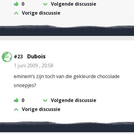
0
Volgende discussie
Vorige discussie
Dubois
#23
1 juni 2009 , 20:58
eminem’s zijn toch van die gekleurde chocolade
snoepjes?
0
Volgende discussie
Vorige discussie