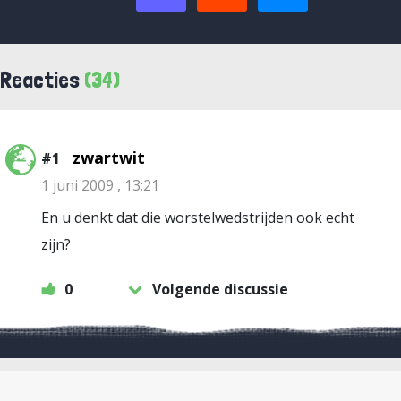
Reacties
(34)
zwartwit
#1
1 juni 2009 , 13:21
En u denkt dat die worstelwedstrijden ook echt
zijn?
0
Volgende discussie