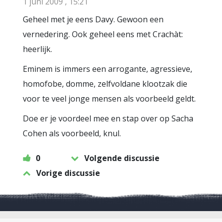
1 juni 2009 , 15:21
Geheel met je eens Davy. Gewoon een
vernedering. Ook geheel eens met Crachàt:
heerlijk.
Eminem is immers een arrogante, agressieve,
homofobe, domme, zelfvoldane klootzak die
voor te veel jonge mensen als voorbeeld geldt.
Doe er je voordeel mee en stap over op Sacha
Cohen als voorbeeld, knul.
0
Volgende discussie
Vorige discussie