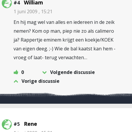
William
#4
1 juni 2009 , 15:21
En hij mag wel van alles en iedereen in de zeik
nemen? Kom op man, piep nie zo als calimero
ja? Rappertje eminem krijgt een koekje/KOEK
van eigen deeg. ;-) Wie de bal kaatst kan hem -
vroeg of laat- terug verwachten…
0
Volgende discussie
Vorige discussie
Rene
#5