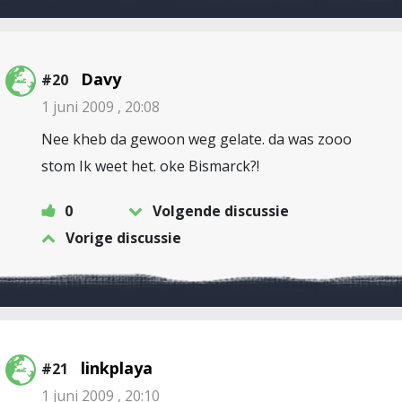
Davy
#20
1 juni 2009 , 20:08
Nee kheb da gewoon weg gelate. da was zooo
stom Ik weet het. oke Bismarck?!
0
Volgende discussie
Vorige discussie
linkplaya
#21
1 juni 2009 , 20:10