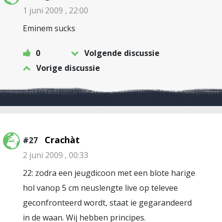
1 juni 2009 , 22:00
Eminem sucks
0
Volgende discussie
Vorige discussie
Crachàt
#27
2 juni 2009 , 00:33
22: zodra een jeugdicoon met een blote harige
hol vanop 5 cm neuslengte live op televee
geconfronteerd wordt, staat ie gegarandeerd
in de waan. Wij hebben principes.