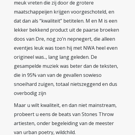
meuk vreten die zij door de grotere
maatschappeijen krijgen voorgeschoteld, en
dat dan als “kwaliteit” betitelen. M en M is een
lekker bekkend product uit de paarse broeken
doos van Dre, nog zo’n nepnegert, die alleen
eventjes leuk was toen hij met NWA heel even
origineel was.., lang lang geleden. De
gesampelde muziek was beter dan de teksten,
die in 95% van van de gevallen sowieso
snoeihard zuigen, totaal nietszeggend en dus
overbodig zijn
Maar u wilt kwaliteit, en dan niet mainstream,
probeert u eens de beats van Stones Throw
artiesten, onder begeleiding van de meester
van urban poetry, wildchild.