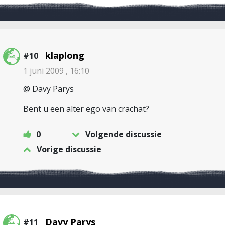
klaplong
#10
1 juni 2009 , 16:10
@ Davy Parys
Bent u een alter ego van crachat?
0
Volgende discussie
Vorige discussie
Davy Parys
#11