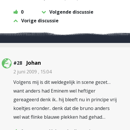
0
Volgende discussie
Vorige discussie
Johan
#28
2 juni 2009 , 15:04
Volgens mij is dit weldegelijk in scene gezet…
want anders had Eminem wel heftiger
gereageerd denk ik.. hij bleeft nu in principe vrij
koeltjes eronder.. denk dat die bruno anders
wel wat flinke blauwe plekken had gehad…