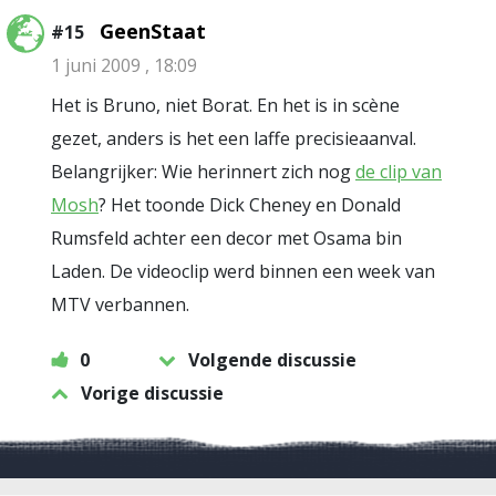
GeenStaat
#15
1 juni 2009 , 18:09
Het is Bruno, niet Borat. En het is in scène
gezet, anders is het een laffe precisieaanval.
Belangrijker: Wie herinnert zich nog
de clip van
Mosh
? Het toonde Dick Cheney en Donald
Rumsfeld achter een decor met Osama bin
Laden. De videoclip werd binnen een week van
MTV verbannen.
0
Volgende discussie
Vorige discussie