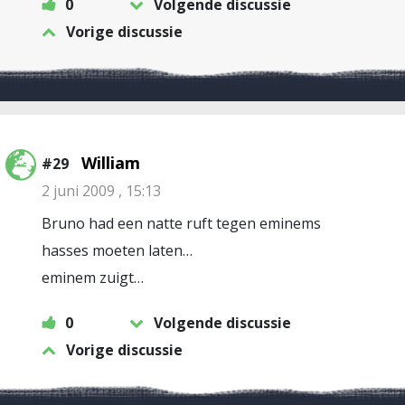
0
Volgende discussie
Vorige discussie
William
#29
2 juni 2009 , 15:13
Bruno had een natte ruft tegen eminems
hasses moeten laten…
eminem zuigt…
0
Volgende discussie
Vorige discussie