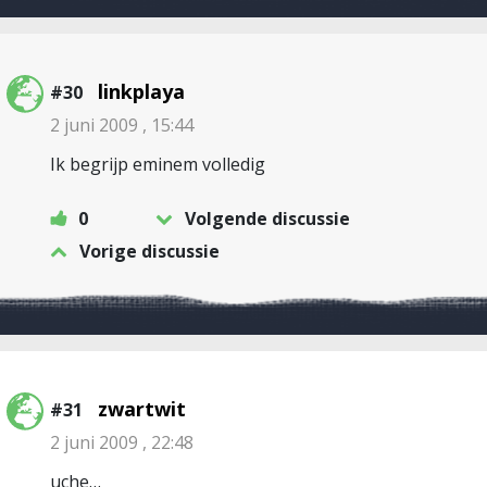
linkplaya
#30
2 juni 2009 , 15:44
Ik begrijp eminem volledig
0
Volgende discussie
Vorige discussie
zwartwit
#31
2 juni 2009 , 22:48
uche…