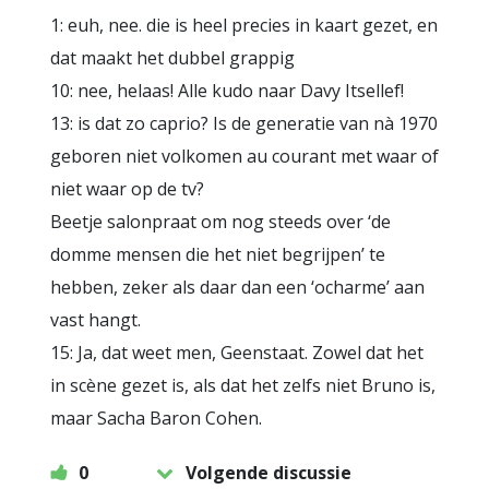
1: euh, nee. die is heel precies in kaart gezet, en
dat maakt het dubbel grappig
10: nee, helaas! Alle kudo naar Davy Itsellef!
13: is dat zo caprio? Is de generatie van nà 1970
geboren niet volkomen au courant met waar of
niet waar op de tv?
Beetje salonpraat om nog steeds over ‘de
domme mensen die het niet begrijpen’ te
hebben, zeker als daar dan een ‘ocharme’ aan
vast hangt.
15: Ja, dat weet men, Geenstaat. Zowel dat het
in scène gezet is, als dat het zelfs niet Bruno is,
maar Sacha Baron Cohen.
0
Volgende discussie