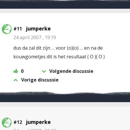
jumperke
#11
24 april 2007 , 19:19
dus da zal dit zijn … voor (o)(o) … en na de
kouwgometjes dit is het resultaat ( O )( O )
0
Volgende discussie
Vorige discussie
jumperke
#12