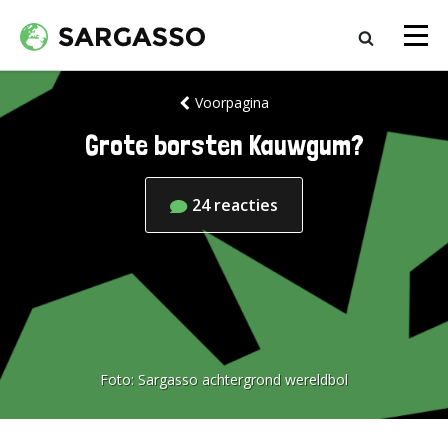
Voorpagina
Grote borsten Kauwgum?
24
reacties
Foto:
Sargasso achtergrond wereldbol