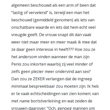
algemeen beschouwd als een arm of been dat
“lastig of vervelend” is, terwijl een man het
beschouwd (gemiddeld genomen) als iets van
onschatbare waarde en iets dat hem echt veel
vreugde geeft. De vrouw snapt dit dan vaak
weer niet maar meer en meer maak ik mee dat
ze daar geen interesse in heeft??? Hoe zou ze
het andersom vinden wanneer de man zijn
Penis zou inkorten waarbij zij veel minder of
zelfs geen plezier meer ondervind aan sex?
Dan zou ze ZEKER verlangen dat de ingreep
minimaal bespreekbaar zou moeten zijn. Ik heb
er te vaak echtscheidingen van zien komen; van
met name bortstverleining en wat zeiden de
vrouwen daarover; “Och, genoeg mannen om