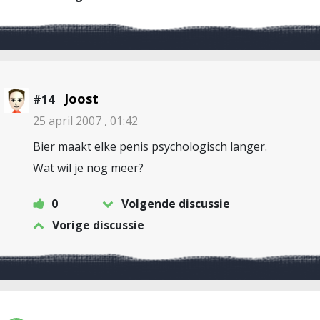
Joost
#14
25 april 2007 , 01:42
Bier maakt elke penis psychologisch langer.
Wat wil je nog meer?
0
Volgende discussie
Vorige discussie