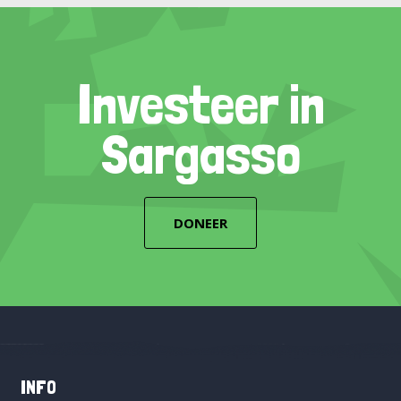
Investeer in
Sargasso
DONEER
INFO