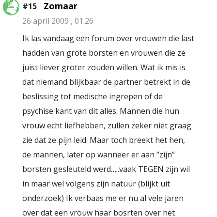
Zomaar
#15
26 april 2009 , 01:26
Ik las vandaag een forum over vrouwen die last
hadden van grote borsten en vrouwen die ze
juist liever groter zouden willen. Wat ik mis is
dat niemand blijkbaar de partner betrekt in de
beslissing tot medische ingrepen of de
psychise kant van dit alles. Mannen die hun
vrouw echt liefhebben, zullen zeker niet graag
zie dat ze pijn leid. Maar toch breekt het hen,
de mannen, later op wanneer er aan “zijn”
borsten gesleuteld werd…..vaak TEGEN zijn wil
in maar wel volgens zijn natuur (blijkt uit
onderzoek) Ik verbaas me er nu al vele jaren
over dat een vrouw haar bosrten over het