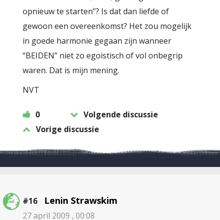
opnieuw te starten”? Is dat dan liefde of
gewoon een overeenkomst? Het zou mogelijk
in goede harmonie gegaan zijn wanneer
“BEIDEN” niet zo egoistisch of vol onbegrip
waren. Dat is mijn mening.
NVT
0
Volgende discussie
Vorige discussie
Lenin Strawskim
#16
27 april 2009 , 00:08