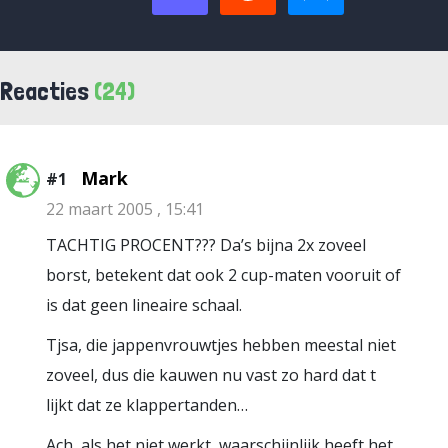
Reacties
(24)
Mark
#1
22 maart 2005 , 15:41
TACHTIG PROCENT??? Da’s bijna 2x zoveel
borst, betekent dat ook 2 cup-maten vooruit of
is dat geen lineaire schaal.
Tjsa, die jappenvrouwtjes hebben meestal niet
zoveel, dus die kauwen nu vast zo hard dat t
lijkt dat ze klappertanden…
Ach, als het niet werkt, waarschijnlijk heeft het