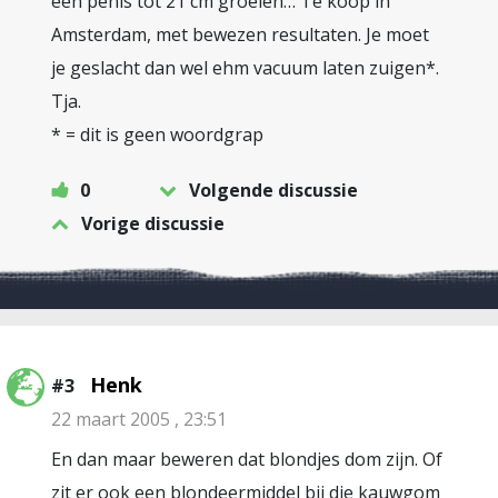
een penis tot 21 cm groeien… Te koop in
Amsterdam, met bewezen resultaten. Je moet
je geslacht dan wel ehm vacuum laten zuigen*.
Tja.
* = dit is geen woordgrap
0
Volgende discussie
Vorige discussie
Henk
#3
22 maart 2005 , 23:51
En dan maar beweren dat blondjes dom zijn. Of
zit er ook een blondeermiddel bij die kauwgom