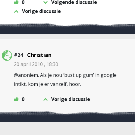
0
Volgende discussie
Vorige discussie
Christian
#24
20 april 2010 , 18:30
@anoniem. Als je nou ‘bust up gum’ in google
intikt, kom je er vanzelf, hoor.
0
Vorige discussie