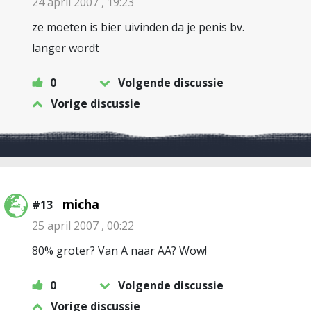
24 april 2007 , 19:23
ze moeten is bier uivinden da je penis bv.
langer wordt
0
Volgende discussie
Vorige discussie
micha
#13
25 april 2007 , 00:22
80% groter? Van A naar AA? Wow!
0
Volgende discussie
Vorige discussie