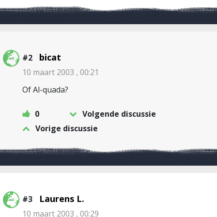
bicat
#2
10 maart 2003 , 00:21
Of Al-quada?
0
Volgende discussie
Vorige discussie
Laurens L.
#3
10 maart 2003 , 00:29