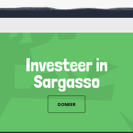
Investeer in
Sargasso
DONEER