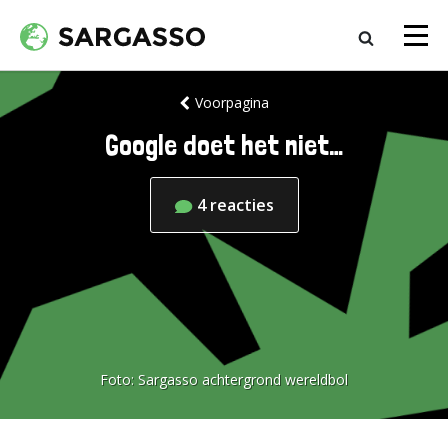
Voorpagina
Google doet het niet…
4
reacties
Foto:
Sargasso achtergrond wereldbol