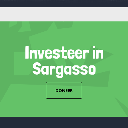
Investeer in
Sargasso
DONEER