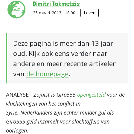
Dimitri Tokmetzis
25 maart 2013 , 18:00
Leven
Deze pagina is meer dan 13 jaar
oud. Kijk ook eens verder naar
andere en meer recente artikelen
van
de homepage
.
ANALYSE -
Zojuist is Giro555
opengesteld
voor de
vluchtelingen van het conflict in
Syrië. Nederlanders zijn echter minder gul als
Giro555 geld inzamelt voor slachtoffers van
oorlogen.