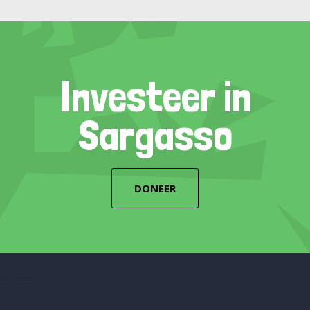
Investeer in
Sargasso
DONEER