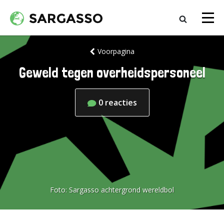
Voorpagina
Geweld tegen overheidspersoneel
0
reacties
Foto:
Sargasso achtergrond wereldbol