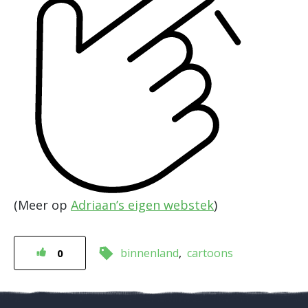
(Meer op
Adriaan’s eigen webstek
)
binnenland
cartoons
0