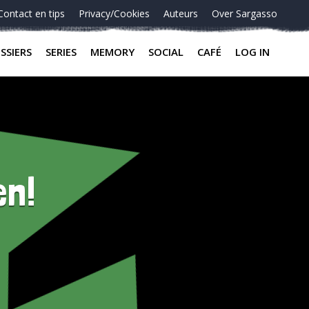
Contact en tips
Privacy/Cookies
Auteurs
Over Sargasso
SSIERS
SERIES
MEMORY
SOCIAL
CAFÉ
LOG IN
en!