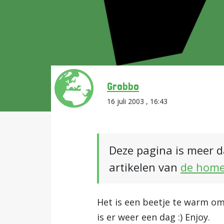
Grobbo
16 juli 2003 , 16:43
Deze pagina is meer d
artikelen van
de hom
Het is een beetje te warm om 
is er weer een dag :) Enjoy.