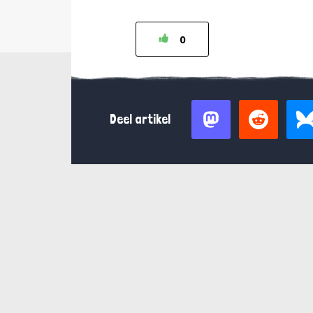
0
Deel artikel