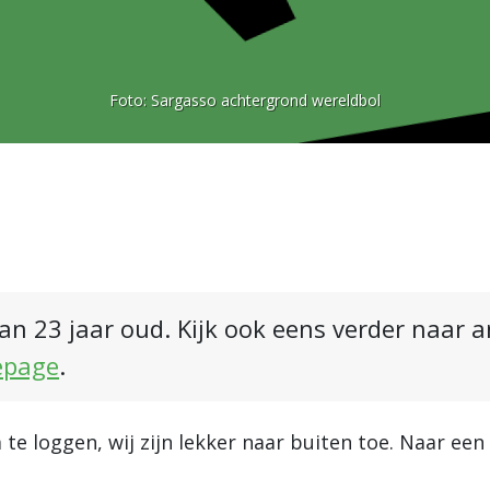
Foto:
Sargasso achtergrond wereldbol
an 23 jaar oud. Kijk ook eens verder naar 
epage
.
te loggen, wij zijn lekker naar buiten toe. Naar een