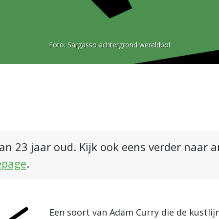
Foto:
Sargasso achtergrond wereldbol
an 23 jaar oud. Kijk ook eens verder naar 
epage
.
Een soort van Adam Curry die de kustlijn