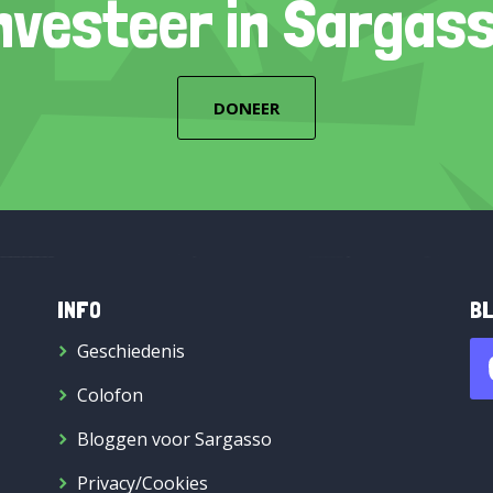
nvesteer in Sargas
DONEER
INFO
BL
Geschiedenis
Colofon
Bloggen voor Sargasso
Privacy/Cookies