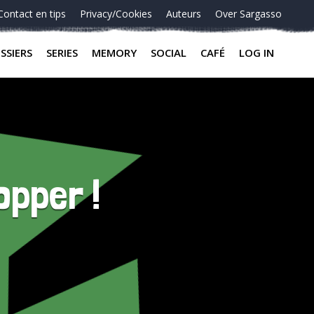
Contact en tips
Privacy/Cookies
Auteurs
Over Sargasso
SSIERS
SERIES
MEMORY
SOCIAL
CAFÉ
LOG IN
opper !