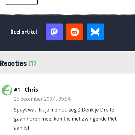
Deel artikel
Reacties
(1)
Chris
#1
25 december 2007 , 09:54
Spuyt wat flik je me nou zeg ;) Denk je Dre te
gaan horen, nee, komt ie met Zwingende Piet
aan lol