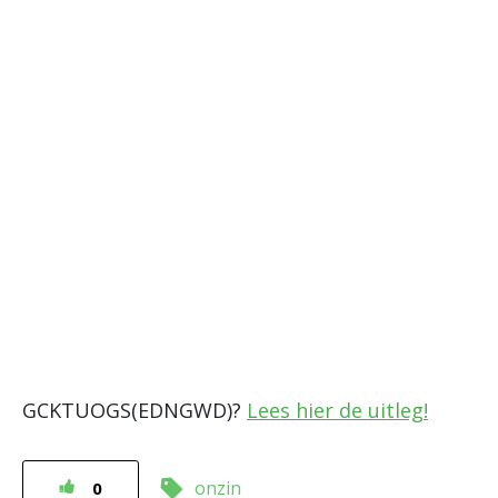
GCKTUOGS(EDNGWD)?
Lees hier de uitleg!
onzin
0