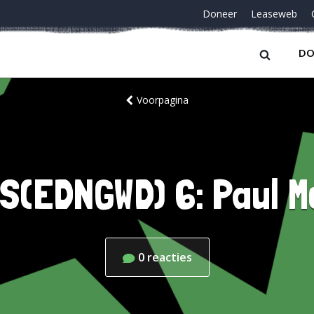
Doneer
Leaseweb
DO
Voorpagina
(EDNGWD) 6: Paul 
0
reacties