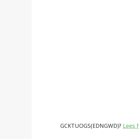
GCKTUOGS(EDNGWD)?
Lees h