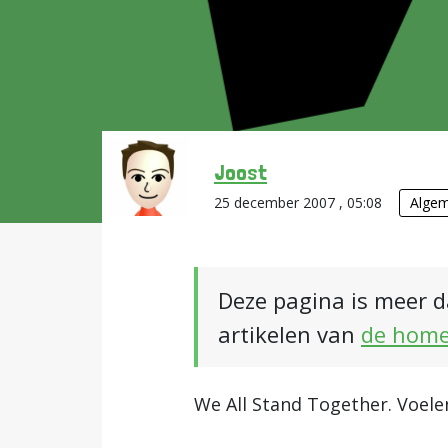
Joost
25 december 2007 , 05:08
Alge
Deze pagina is meer d
artikelen van
de hom
We All Stand Together. Voelen