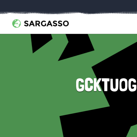
GCKTUOGS