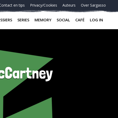
Contact en tips
Privacy/Cookies
Auteurs
Over Sargasso
SSIERS
SERIES
MEMORY
SOCIAL
CAFÉ
LOG IN
McCartney