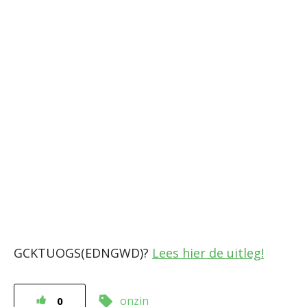
GCKTUOGS(EDNGWD)?
Lees hier de uitleg!
onzin
0