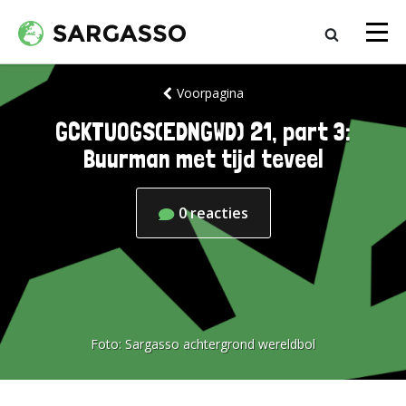
Voorpagina
GCKTUOGS(EDNGWD) 21, part 3:
Buurman met tijd teveel
0
reacties
Foto:
Sargasso achtergrond wereldbol