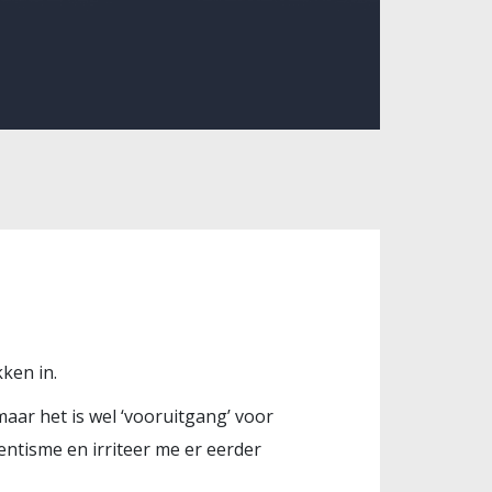
ken in.
maar het is wel ‘vooruitgang’ voor
entisme en irriteer me er eerder