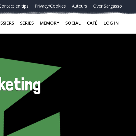
Contact en tips
Privacy/Cookies
Auteurs
Over Sargasso
SSIERS
SERIES
MEMORY
SOCIAL
CAFÉ
LOG IN
keting