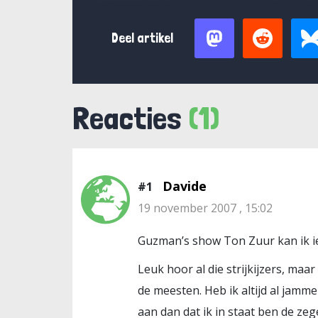
Deel artikel
Reacties
(1)
Davide
#1
19 november 2007 , 15:02
Guzman’s show Ton Zuur kan ik ied
Leuk hoor al die strijkijzers, maa
de meesten. Heb ik altijd al jamm
aan dan dat ik in staat ben de zeg