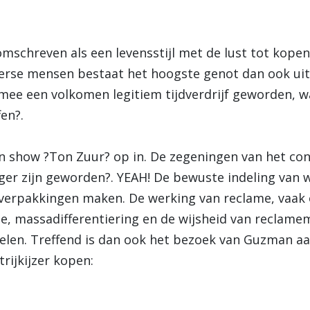
schreven als een levensstijl met de lust tot kope
erse mensen bestaat het hoogste genot dan ook uit
ermee een volkomen legitiem tijdverdrijf geworden, w
en?.
ijn show ?Ton Zuur? op in. De zegeningen van het c
er zijn geworden?. YEAH! De bewuste indeling van 
verpakkingen maken. De werking van reclame, vaak 
tie, massadifferentiering en de wijsheid van reclam
voelen. Treffend is dan ook het bezoek van Guzman a
trijkijzer kopen: