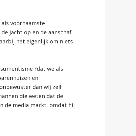
n als voornaamste
 de jacht op en de aanschaf
aarbij het eigenlijk om niets
onsumentisme ?dat we als
warenhuizen en
onbewuster dan wij zelf
emannen die weten dat de
an de media markt, omdat hij