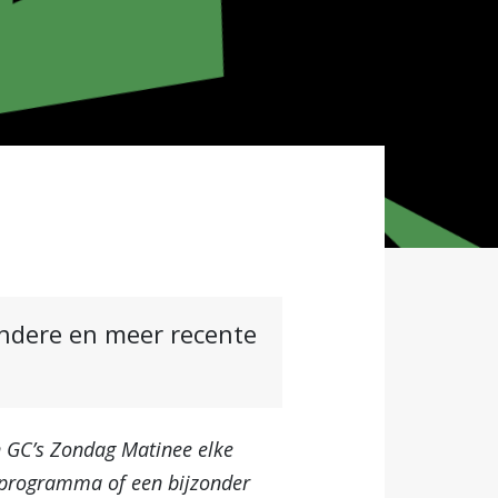
andere en meer recente
In GC’s Zondag Matinee elke
-programma of een bijzonder