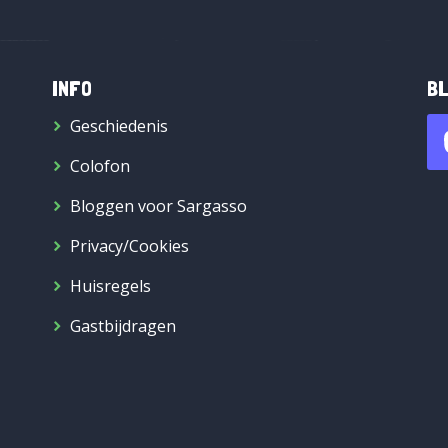
INFO
BL
Geschiedenis
Colofon
Bloggen voor Sargasso
Privacy/Cookies
Huisregels
Gastbijdragen