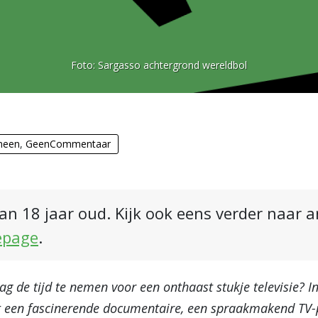
Foto:
Sargasso achtergrond wereldbol
meen
,
GeenCommentaar
an 18 jaar oud. Kijk ook eens verder naar 
epage
.
ag de tijd te nemen voor een onthaast stukje televisie? 
ot een fascinerende documentaire, een spraakmakend TV