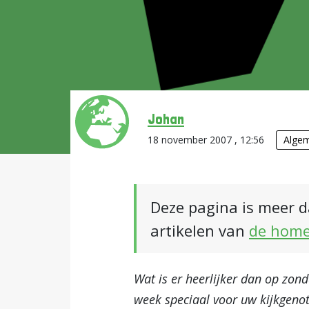
Johan
18 november 2007 , 12:56
Alge
Deze pagina is meer d
artikelen van
de hom
Wat is er heerlijker dan op zond
week speciaal voor uw kijkgen