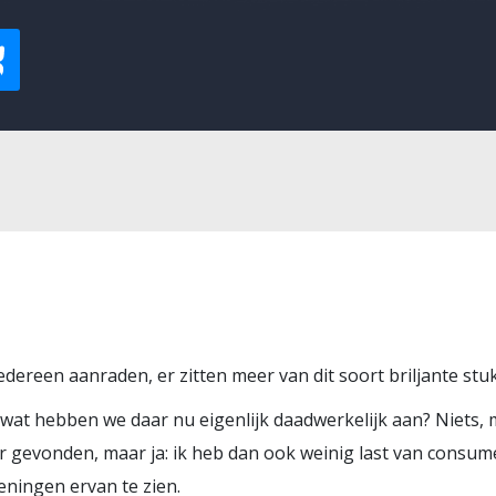
ereen aanraden, er zitten meer van dit soort briljante stuk
r wat hebben we daar nu eigenlijk daadwerkelijk aan? Niets, 
er gevonden, maar ja: ik heb dan ook weinig last van consum
eningen ervan te zien.