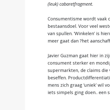
(leuk) cabaretfragment.
Consumentisme wordt vaak om
bestaansdoel. Voor veel west
van spullen. ‘Winkelen’ is hi
meer gaat dan ?het aanschaff
Javier Guzman gaat hier in z
consument sterker en mondig
supermarkten, de claims die 
beseffen. Productdifferentia
mens zich graag ‘uniek’ wil 
iets simpels ging doen.. een s