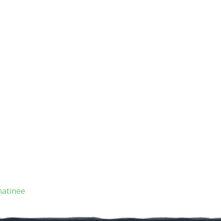
matinee