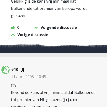
Gelukkig is de kans vrij minimaal dat
Balkenende tot premier van Europa wordt
gekozen.
0
Volgende discussie
Vorige discussie
JJ
#10
11 april 2005 , 10:45
@9
Ik vond de kans al vrij minimaal dat Balkenende
tot premier van NL gekozen (ja ja, niet
rechtstreeks) zou worden.