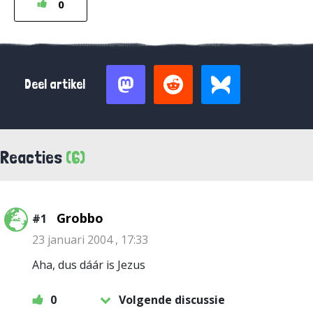
0
Deel artikel
Reacties
(6)
Grobbo
#1
23 januari 2004 , 17:33
Aha, dus dáár is Jezus
0
Volgende discussie