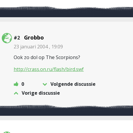
Grobbo
#2
23 januari 2004 , 19:09
Ook zo dol op The Scorpions?
http://crass.on.ru/flash/bird.swf
0
Volgende discussie
Vorige discussie