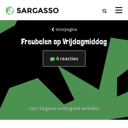
Voorpagina
Freubelen op Vrijdagmiddag
6
reacties
Foto:
Sargasso achtergrond wereldbol