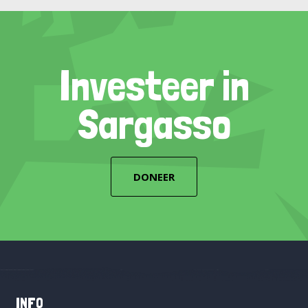
Investeer in
Sargasso
DONEER
INFO