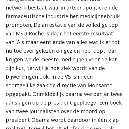
netwerk bestaat waarin artsen, politici en de
farmaceutische industrie het medicijngebruik
promoten. De arrestatie van de volledige top
van MSD-Roche is daar het eerste resultaat
van. Als maar eentiende van alles wat ik er tot
nu toe over gelezen en gezien heb klopt, dan
krijgen we de meeste medicijnen voor de kat
zijn kut, terwijl je nog ziek wordt van de
bijwerkingen ook. In de VS is in een
soortgelijke zaak de directie van Monsanto
opgepakt. Onmiddellijk daarna werden er twee
aanslagen op de president gepleegd. Een boek
van twee journalisten over de moord op
president Obama wordt daardoor in één klap
realiteit, terwijl het altijd afgedaan werd als