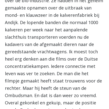
over de bio-industrie. Ze hadden in het geheim
gemaakte opnamen over de uitbraak van
mond- en klauwzeer in de kalverenfabriek bij
Andijk. De lopende banden die normaal 1000
kalveren per week naar het aanpalende
slachthuis transporteren voerden nu de
kadavers van de afgemaakt dieren naar de
gereedstaande vrachtwagens. Ik moest toch
heel erg denken aan die films over de Duitse
concentratiekampen. Iedere connectie met
leven was ver te zoeken. De man die het
filmpje gemaakt heeft staat trouwens voor de
rechter. Maar hij heeft de steun van de
Ombudsman. En dat is dan weer zo vreemd.
Overal gekonkel en gekuip, maar de positie