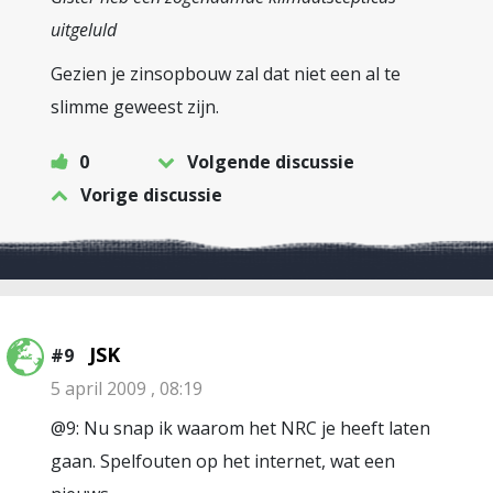
uitgeluld
Gezien je zinsopbouw zal dat niet een al te
slimme geweest zijn.
0
Volgende discussie
Vorige discussie
JSK
#9
5 april 2009 , 08:19
@9: Nu snap ik waarom het NRC je heeft laten
gaan. Spelfouten op het internet, wat een