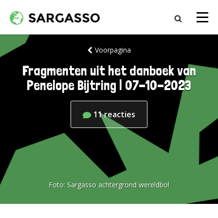
Voorpagina
Fragmenten uit het danboek van
Penelope Bijtring | 07-10-2023
11
reacties
Foto:
Sargasso achtergrond wereldbol