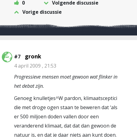
0
Volgende discussie
Vorige discussie
gronk
#7
4 april 2009 , 21:53
Progressieve mensen moet gewoon wat flinker in
het debat zijn.
Genoeg knulletjes^W pardon, klimaatsceptici
die met droge ogen staan te beweren dat ‘als
er 500 miljoen doden vallen door een
veranderend klimaat, dat dat dan gewoon de
natuur is, en dat je daar niets aan kunt doen.