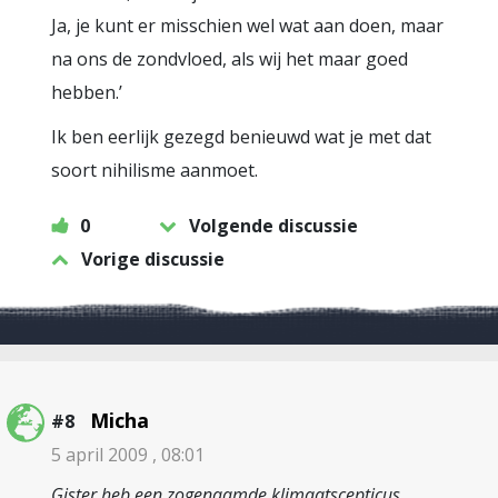
Ja, je kunt er misschien wel wat aan doen, maar
na ons de zondvloed, als wij het maar goed
hebben.’
Ik ben eerlijk gezegd benieuwd wat je met dat
soort nihilisme aanmoet.
0
Volgende discussie
Vorige discussie
Micha
#8
5 april 2009 , 08:01
Gister heb een zogenaamde klimaatscepticus