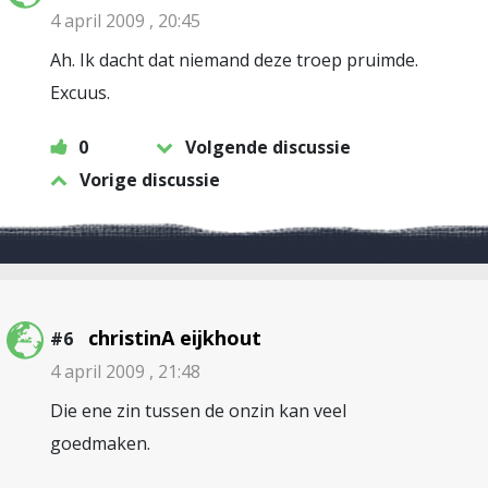
4 april 2009 , 20:45
Ah. Ik dacht dat niemand deze troep pruimde.
Excuus.
0
Volgende discussie
Vorige discussie
christinA eijkhout
#6
4 april 2009 , 21:48
Die ene zin tussen de onzin kan veel
goedmaken.