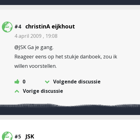
christinA eijkhout
#4
4 april 2009 , 19:08
@JSK Ga je gang.
Reageer eens op het stukje danboek, zou ik
willen voorstellen.
0
Volgende discussie
Vorige discussie
JSK
#5