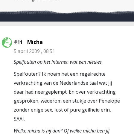
Micha
#11
5 april 2009 , 08:51
Spelfouten op het internet, wat een nieuws.
Spelfouten? Ik noem het een regelrechte
verkrachting van de Nederlandse taal wat jij
daar had neergeplempt. En over verkrachting
gesproken, wederom een stukje over Penelope
zonder enige sex, lust of pure geilheid erin,
SAAI.
Welke micha is hij dan? Of welke micha ben jij