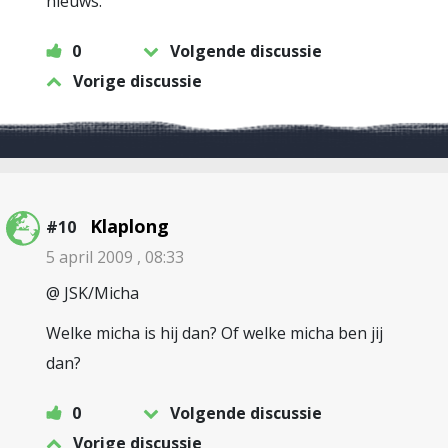
nieuws.
0
Volgende discussie
Vorige discussie
Klaplong
#10
5 april 2009 , 08:33
@ JSK/Micha
Welke micha is hij dan? Of welke micha ben jij
dan?
0
Volgende discussie
Vorige discussie