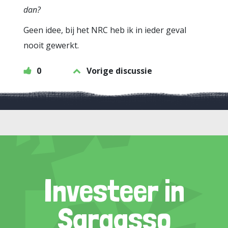
dan?
Geen idee, bij het NRC heb ik in ieder geval
nooit gewerkt.
0
Vorige discussie
Investeer in
Sargasso