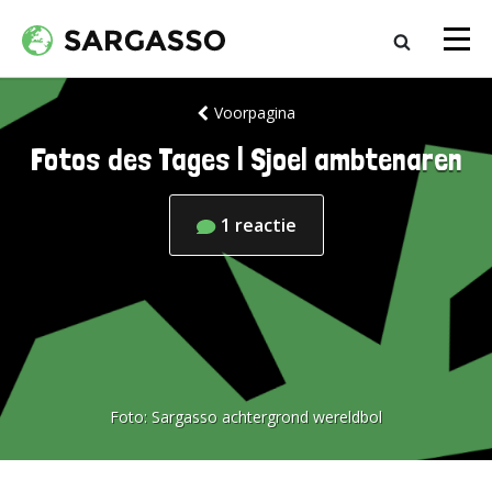
Voorpagina
Fotos des Tages | Sjoel ambtenaren
1
reactie
Foto:
Sargasso achtergrond wereldbol