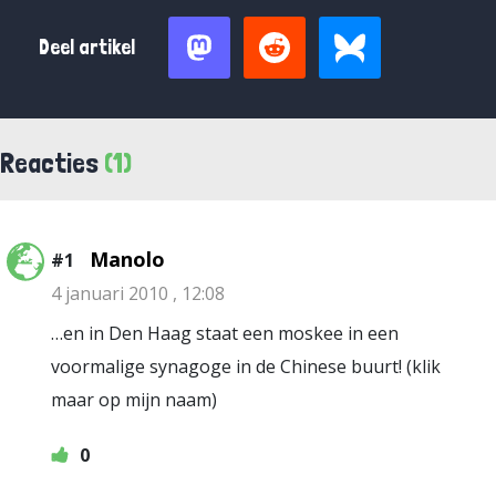
Deel artikel
Reacties
(1)
Manolo
#1
4 januari 2010 , 12:08
…en in Den Haag staat een moskee in een
voormalige synagoge in de Chinese buurt! (klik
maar op mijn naam)
0