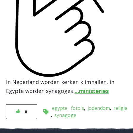
In Nederland worden kerken klimhallen, in
Egypte worden synagoges
…ministeries
egypte
foto's
jodendom
religie
0
synagoge