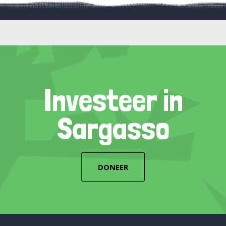
Investeer in
Sargasso
DONEER