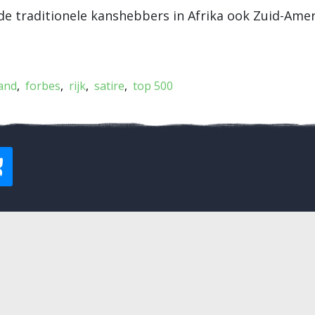
de traditionele kanshebbers in Afrika ook Zuid-Amer
and
forbes
rijk
satire
top 500