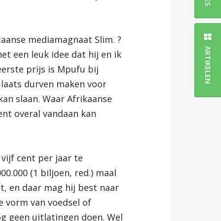
caanse mediamagnaat Slim. ?
ARTIKELEN
t een leuk idee dat hij en ik
erste prijs is Mpufu bij
 plaats durven maken voor
 kan slaan. Waar Afrikaanse
ent overal vandaan kan
ijf cent per jaar te
0.000 (1 biljoen, red.) maal
t, en daar mag hij best naar
e vorm van voedsel of
og geen uitlatingen doen. Wel