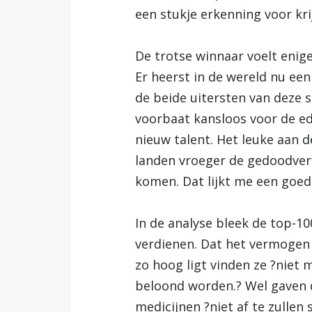
een stukje erkenning voor kri
De trotse winnaar voelt eni
Er heerst in de wereld nu een
de beide uitersten van deze s
voorbaat kansloos voor de edi
nieuw talent. Het leuke aan d
landen vroeger de gedoodverf
komen. Dat lijkt me een goed
In de analyse bleek de top-1
verdienen. Dat het vermogen v
zo hoog ligt vinden ze ?niet 
beloond worden.? Wel gaven d
medicijnen ?niet af te zullen