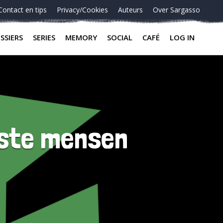
Contact en tips
Privacy/Cookies
Auteurs
Over Sargasso
SSIERS
SERIES
MEMORY
SOCIAL
CAFÉ
LOG IN
mste mensen