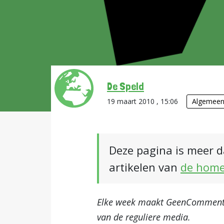
De Speld
19 maart 2010 , 15:06
Algemee
Deze pagina is meer d
artikelen van
de hom
Elke week maakt GeenCommentaa
van de reguliere media.