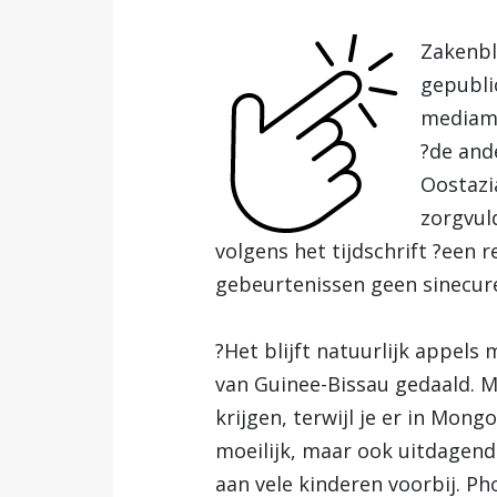
Zakenbl
gepubli
mediama
?de and
Oostazi
zorgvuld
volgens het tijdschrift ?een 
gebeurtenissen geen sinecure
?Het blijft natuurlijk appels 
van Guinee-Bissau gedaald. Me
krijgen, terwijl je er in Mong
moeilijk, maar ook uitdagend.
aan vele kinderen voorbij. Pho