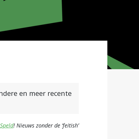
andere en meer recente
 Speld
! Nieuws zonder de ‘feitish’