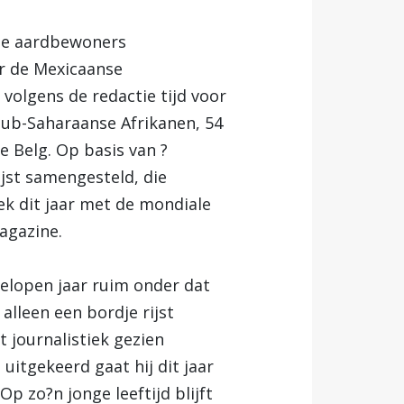
ste aardbewoners
ar de Mexicaanse
olgens de redactie tijd voor
 Sub-Saharaanse Afrikanen, 54
e Belg. Op basis van ?
ijst samengesteld, die
ek dit jaar met de mondiale
agazine.
fgelopen jaar ruim onder dat
alleen een bordje rijst
t journalistiek gezien
uitgekeerd gaat hij dit jaar
p zo?n jonge leeftijd blijft