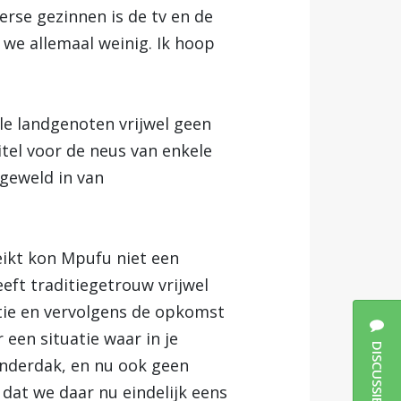
terse gezinnen is de tv en de
we allemaal weinig. Ik hoop
le landgenoten vrijwel geen
titel voor de neus van enkele
 geweld in van
eikt kon Mpufu niet een
eft traditiegetrouw vrijwel
itie en vervolgens de opkomst
een situatie waar in je
DISCUSSIES
onderdak, en nu ook geen
 dat we daar nu eindelijk eens