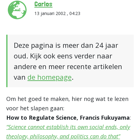
Carlos
13 januari 2002 , 04:23
Deze pagina is meer dan 24 jaar
oud. Kijk ook eens verder naar
andere en meer recente artikelen
van
de homepage
.
Om het goed te maken, hier nog wat te lezen
voor het slapen gaan:
How to Regulate Science, Francis Fukuyama
:
“Science cannot establish its own social ends, only
theology, philosophy, and politics can do that”