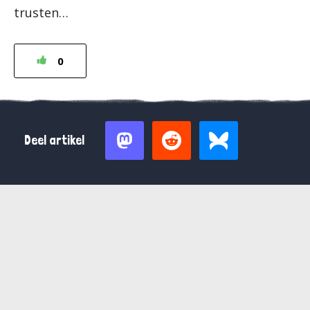
trusten…
0
Deel artikel