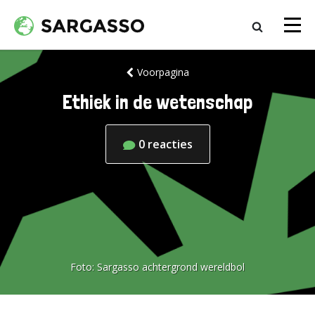
Voorpagina
Ethiek in de wetenschap
0
reacties
Foto:
Sargasso achtergrond wereldbol