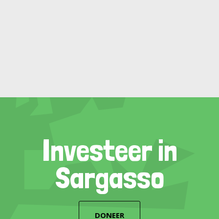
Investeer in
Sargasso
DONEER