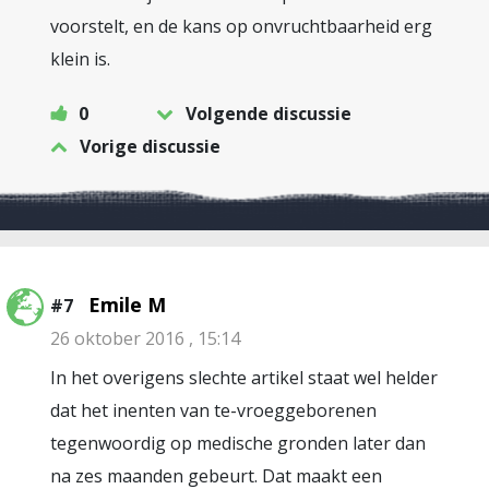
voorstelt, en de kans op onvruchtbaarheid erg
klein is.
0
Volgende discussie
Vorige discussie
Emile M
#7
26 oktober 2016 , 15:14
In het overigens slechte artikel staat wel helder
dat het inenten van te-vroeggeborenen
tegenwoordig op medische gronden later dan
na zes maanden gebeurt. Dat maakt een