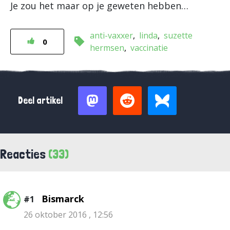
Je zou het maar op je geweten hebben…
anti-vaxxer
linda
suzette
0
hermsen
vaccinatie
Deel artikel
Reacties
(33)
Bismarck
#1
26 oktober 2016 , 12:56