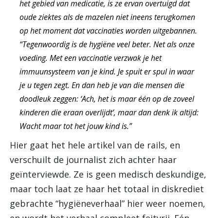
het gebied van medicatie, is ze ervan overtuigd dat
oude ziektes als de mazelen niet ineens terugkomen
op het moment dat vaccinaties worden uitgebannen.
“Tegenwoordig is de hygiëne veel beter. Net als onze
voeding. Met een vaccinatie verzwak je het
immuunsysteem van je kind. Je spuit er spul in waar
je u tegen zegt. En dan heb je van die mensen die
doodleuk zeggen: ‘Ach, het is maar één op de zoveel
kinderen die eraan overlijdt’, maar dan denk ik altijd:
Wacht maar tot het jouw kind is.”
Hier gaat het hele artikel van de rails, en
verschuilt de journalist zich achter haar
geïnterviewde. Ze is geen medisch deskundige,
maar toch laat ze haar het totaal in diskrediet
gebrachte “hygiëneverhaal” hier weer noemen,