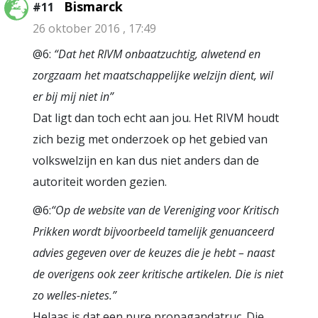
Bismarck
#11
26 oktober 2016 , 17:49
@6:
“Dat het RIVM onbaatzuchtig, alwetend en
zorgzaam het maatschappelijke welzijn dient, wil
er bij mij niet in”
Dat ligt dan toch echt aan jou. Het RIVM houdt
zich bezig met onderzoek op het gebied van
volkswelzijn en kan dus niet anders dan de
autoriteit worden gezien.
@6:
“Op de website van de Vereniging voor Kritisch
Prikken wordt bijvoorbeeld tamelijk genuanceerd
advies gegeven over de keuzes die je hebt – naast
de overigens ook zeer kritische artikelen. Die is niet
zo welles-nietes.”
Helaas is dat een pure propagandatruc. Die