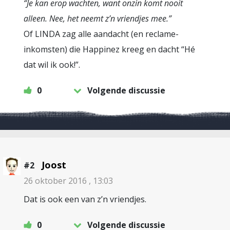
“Je kan erop wachten, want onzin komt nooit
alleen. Nee, het neemt z’n vriendjes mee.”
Of LINDA zag alle aandacht (en reclame-
inkomsten) die Happinez kreeg en dacht “Hé
dat wil ik ook!”.
0
Volgende discussie
Joost
#2
26 oktober 2016 , 13:03
Dat is ook een van z’n vriendjes.
0
Volgende discussie