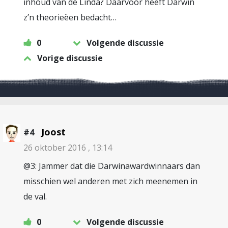
inhoud van de Linda? Daarvoor heeft Darwin
z’n theorieëen bedacht…
0
Volgende discussie
Vorige discussie
Joost
#4
26 oktober 2016 , 13:14
@3: Jammer dat die Darwinawardwinnaars dan
misschien wel anderen met zich meenemen in
de val.
0
Volgende discussie