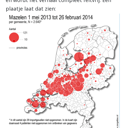
en wordt het verhaal compleet feitvrij. Eén
plaatje laat dat zien: