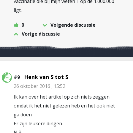
vaccinatie die bij mijn weten 1 op de 1.000.000
ligt.
0
Volgende discussie
Vorige discussie
Henk van S tot S
#9
26 oktober 2016 , 15:52
Ik kan over het artikel op zich niets zeggen
omdat ik het niet gelezen heb en het ook niet
ga doen:
Er zijn leukere dingen.
N.B.