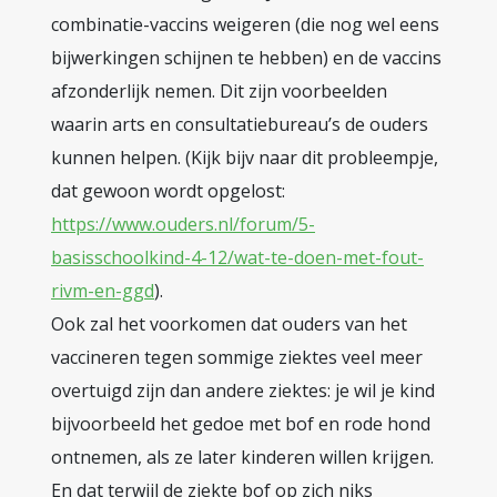
combinatie-vaccins weigeren (die nog wel eens
bijwerkingen schijnen te hebben) en de vaccins
afzonderlijk nemen. Dit zijn voorbeelden
waarin arts en consultatiebureau’s de ouders
kunnen helpen. (Kijk bijv naar dit probleempje,
dat gewoon wordt opgelost:
https://www.ouders.nl/forum/5-
basisschoolkind-4-12/wat-te-doen-met-fout-
rivm-en-ggd
).
Ook zal het voorkomen dat ouders van het
vaccineren tegen sommige ziektes veel meer
overtuigd zijn dan andere ziektes: je wil je kind
bijvoorbeeld het gedoe met bof en rode hond
ontnemen, als ze later kinderen willen krijgen.
En dat terwijl de ziekte bof op zich niks