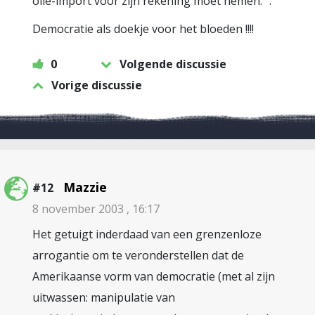
olie-import voor zijn rekening moet nemen. “.
Democratie als doekje voor het bloeden !!!!
0
Volgende discussie
Vorige discussie
Mazzie
#12
8 november 2003 , 16:17
Het getuigt inderdaad van een grenzenloze
arrogantie om te veronderstellen dat de
Amerikaanse vorm van democratie (met al zijn
uitwassen: manipulatie van