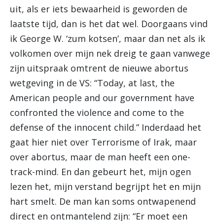
uit, als er iets bewaarheid is geworden de
laatste tijd, dan is het dat wel. Doorgaans vind
ik George W. ‘zum kotsen’, maar dan net als ik
volkomen over mijn nek dreig te gaan vanwege
zijn uitspraak omtrent de nieuwe abortus
wetgeving in de VS: “Today, at last, the
American people and our government have
confronted the violence and come to the
defense of the innocent child.” Inderdaad het
gaat hier niet over Terrorisme of Irak, maar
over abortus, maar de man heeft een one-
track-mind. En dan gebeurt het, mijn ogen
lezen het, mijn verstand begrijpt het en mijn
hart smelt. De man kan soms ontwapenend
direct en ontmantelend zijn: “Er moet een