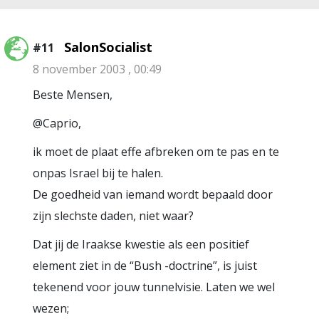
SalonSocialist
#11
8 november 2003 , 00:49
Beste Mensen,
@Caprio,
ik moet de plaat effe afbreken om te pas en te
onpas Israel bij te halen.
De goedheid van iemand wordt bepaald door
zijn slechste daden, niet waar?
Dat jij de Iraakse kwestie als een positief
element ziet in de “Bush -doctrine”, is juist
tekenend voor jouw tunnelvisie. Laten we wel
wezen;