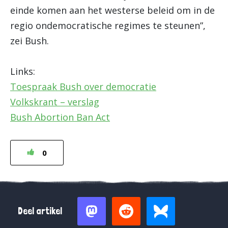
einde komen aan het westerse beleid om in de
regio ondemocratische regimes te steunen”,
zei Bush.
Links:
Toespraak Bush over democratie
Volkskrant – verslag
Bush Abortion Ban Act
0
Deel artikel