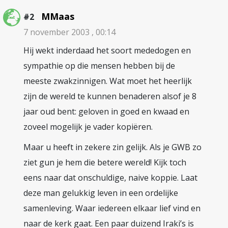
MMaas
#2
7 november 2003 , 00:14
Hij wekt inderdaad het soort mededogen en
sympathie op die mensen hebben bij de
meeste zwakzinnigen. Wat moet het heerlijk
zijn de wereld te kunnen benaderen alsof je 8
jaar oud bent: geloven in goed en kwaad en
zoveel mogelijk je vader kopiëren.
Maar u heeft in zekere zin gelijk. Als je GWB zo
ziet gun je hem die betere wereld! Kijk toch
eens naar dat onschuldige, naive koppie. Laat
deze man gelukkig leven in een ordelijke
samenleving. Waar iedereen elkaar lief vind en
naar de kerk gaat. Een paar duizend Iraki’s is