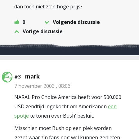
dan toch niet zo’n hoge prijs?
0
Volgende discussie
Vorige discussie
mark
#3
7 november 2003 , 08:06
NARAL Pro Choice America heeft voor 500.000
USD zendtijd ingekocht om Amerikanen
een
spotje
te tonen over Bush’ besluit.
Misschien moet Bush op een plek worden
gezet waar z’n fans nog wel kunnen genieten