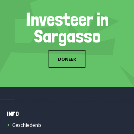
Investeer in
Sargasso
DONEER
INFO
Geschiedenis