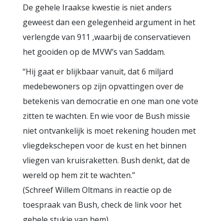
De gehele Iraakse kwestie is niet anders
geweest dan een gelegenheid argument in het
verlengde van 911 ,waarbij de conservatieven
het gooiden op de MVW’s van Saddam.
“Hij gaat er blijkbaar vanuit, dat 6 miljard
medebewoners op zijn opvattingen over de
betekenis van democratie en one man one vote
zitten te wachten. En wie voor de Bush missie
niet ontvankelijk is moet rekening houden met
vliegdekschepen voor de kust en het binnen
vliegen van kruisraketten. Bush denkt, dat de
wereld op hem zit te wachten.”
(Schreef Willem Oltmans in reactie op de
toespraak van Bush, check de link voor het
gehele stukje van hem).