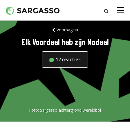
Voorpagina
Elk Voordeel heb zijn Nadeel
12
reacties
Foto:
Sargasso achtergrond wereldbol