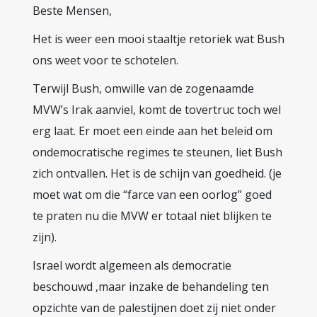
Beste Mensen,
Het is weer een mooi staaltje retoriek wat Bush
ons weet voor te schotelen.
Terwijl Bush, omwille van de zogenaamde
MVW’s Irak aanviel, komt de tovertruc toch wel
erg laat. Er moet een einde aan het beleid om
ondemocratische regimes te steunen, liet Bush
zich ontvallen. Het is de schijn van goedheid. (je
moet wat om die “farce van een oorlog” goed
te praten nu die MVW er totaal niet blijken te
zijn).
Israel wordt algemeen als democratie
beschouwd ,maar inzake de behandeling ten
opzichte van de palestijnen doet zij niet onder