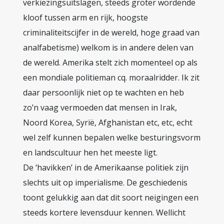
verkiezingsuitslagen, steeds groter wordende
kloof tussen arm en rijk, hoogste
criminaliteitscijfer in de wereld, hoge graad van
analfabetisme) welkom is in andere delen van
de wereld. Amerika stelt zich momenteel op als
een mondiale politieman cq. moraalridder. Ik zit
daar persoonlijk niet op te wachten en heb
zo’n vaag vermoeden dat mensen in Irak,
Noord Korea, Syrië, Afghanistan etc, etc, echt
wel zelf kunnen bepalen welke besturingsvorm
en landscultuur hen het meeste ligt.
De ‘havikken’ in de Amerikaanse politiek zijn
slechts uit op imperialisme. De geschiedenis
toont gelukkig aan dat dit soort neigingen een
steeds kortere levensduur kennen. Wellicht