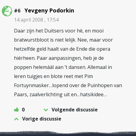
Yevgeny Podorkin
#6
14 april 2008 , 17:54
Daar zijn het Duitsers voor hè, en mooi
bratwurstbloot is niet lelijk. Nee, maar voor
hetzelfde geld haalt van de Ende die opera
hiérheen. Paar aanpassingen, heb je de
poppen helemáál aan ’t dansen. Allemaal in
leren tuigjes en blote reet met Pim
Fortuynmasker…lopend over de Puinhopen van
Paars, zaalverlichting uit en…hatsikidee…
0
Volgende discussie
Vorige discussie