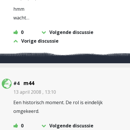
hmm
wacht…
0
Volgende discussie
Vorige discussie
m44
#4
13 april 2008 , 13:10
Een historisch moment. De rol is eindelijk
omgekeerd.
0
Volgende discussie