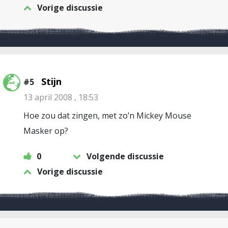
Vorige discussie
Stijn
#5
13 april 2008 , 18:53
Hoe zou dat zingen, met zo’n Mickey Mouse
Masker op?
0
Volgende discussie
Vorige discussie