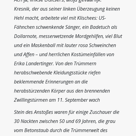
Kresnik, der aus seiner linken Überzeugung keinen
Hehl macht, arbeitete viel mit Klischees: US-
Fähnchen schwenkende Sänger, ein Badetuch als
Dollarnote, messerwetzende Mordgehilfen, viel Blut
und ein Maskenball mit lauter rosa Schweinchen
und Affen – und herrlichen Kostümeinfällen von
Erika Landertinger. Von den Trümmern
herabschwebende Kleidungsstücke riefen
beklemmende Erinnerungen an die
herabstürzenden Körper aus den brennenden
Zwillingstürmen am 11. September wach
Stein des Anstoßes waren für einige Zuschauer die
30 Nackten zwischen 50 und 69 Jahren, die grau
vom Betonstaub durch die Trümmerwelt des