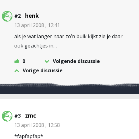
henk
#2
13 april 2008 , 12:41
als je wat langer naar zo’n buik kijkt zie je daar
ook gezichtjes in…
0
Volgende discussie
Vorige discussie
zmc
#3
13 april 2008 , 12:58
*fapfapfap*