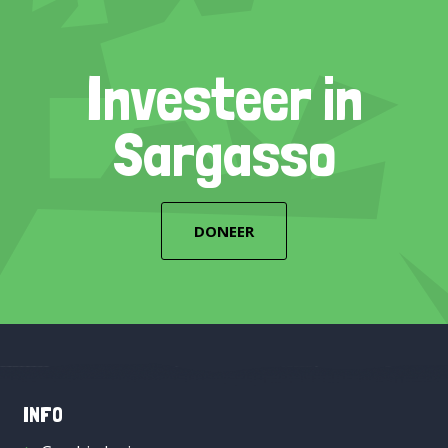
Investeer in
Sargasso
DONEER
INFO