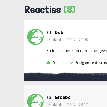
Reacties
(8)
Bob
#1
28 oktober 2002 , 21:03
En toch is het zonde, zo’n omgeva
0
Volgende discus
Grobbo
#2
28 oktober 2002 , 23:17