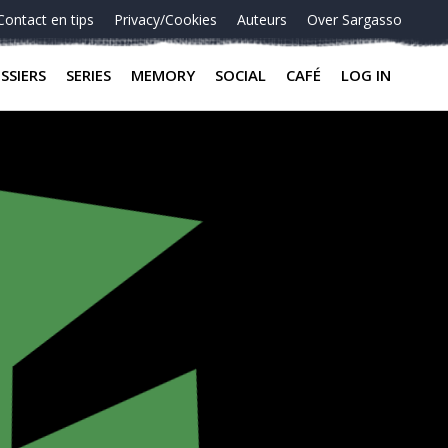
Contact en tips
Privacy/Cookies
Auteurs
Over Sargasso
SSIERS
SERIES
MEMORY
SOCIAL
CAFÉ
LOG IN