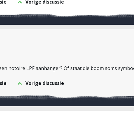
sie
Vorige discussie
 een notoire LPF aanhanger? Of staat die boom soms symbool
sie
Vorige discussie