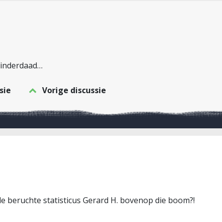
 inderdaad…
sie
Vorige discussie
de beruchte statisticus Gerard H. bovenop die boom?!