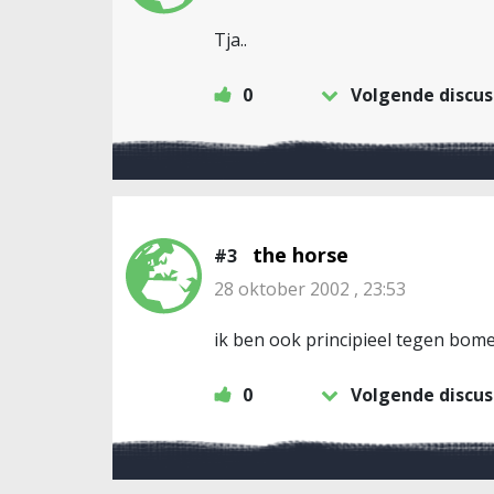
Tja..
0
Volgende discus
the horse
#3
28 oktober 2002 , 23:53
ik ben ook principieel tegen bom
0
Volgende discus