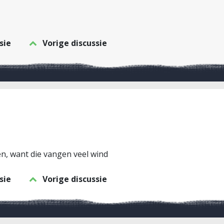
sie
Vorige discussie
en, want die vangen veel wind
sie
Vorige discussie