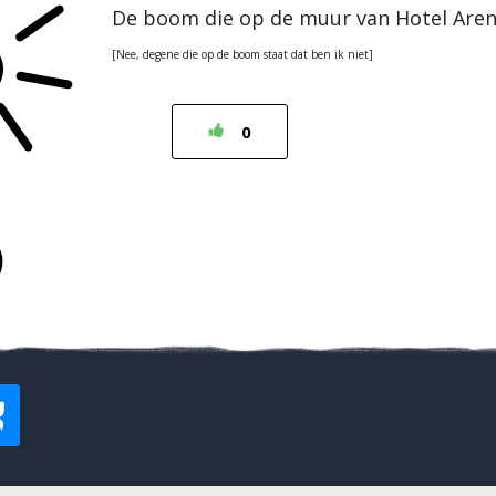
De boom die op de muur van Hotel Aren
[Nee, degene die op de boom staat dat ben ik niet]
0