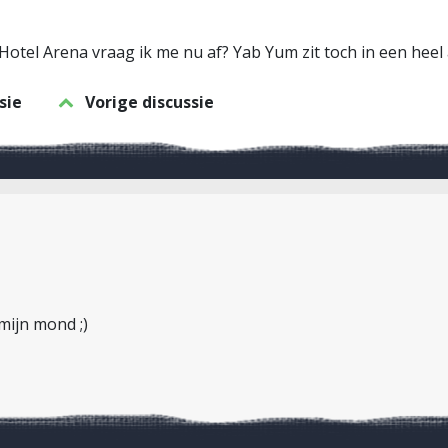
Hotel Arena vraag ik me nu af? Yab Yum zit toch in een hee
sie
Vorige discussie
mijn mond ;)