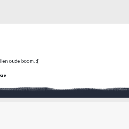
llen oude boom, :[
sie