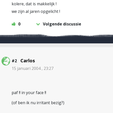
kolere, dat is makkelijk !
we zijn al jaren opgelicht !
0
Volgende discussie
Carlos
#2
15 januari 2004 , 23:27
paf !! in your face !!
(of ben ik nu irritant bezig?)