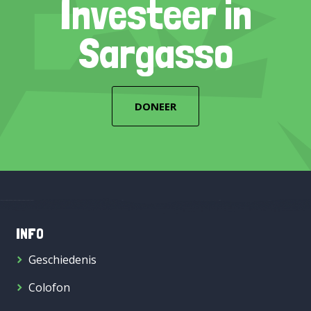
Investeer in
Sargasso
DONEER
INFO
Geschiedenis
Colofon