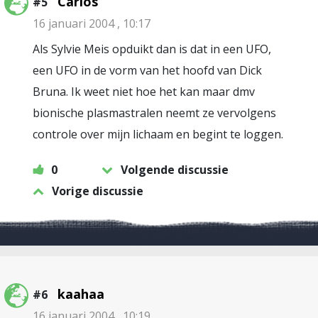
Carlos
#5
16 januari 2004 , 10:17
Als Sylvie Meis opduikt dan is dat in een UFO,
een UFO in de vorm van het hoofd van Dick
Bruna. Ik weet niet hoe het kan maar dmv
bionische plasmastralen neemt ze vervolgens
controle over mijn lichaam en begint te loggen.
0
Volgende discussie
Vorige discussie
kaahaa
#6
16 januari 2004 , 10:19