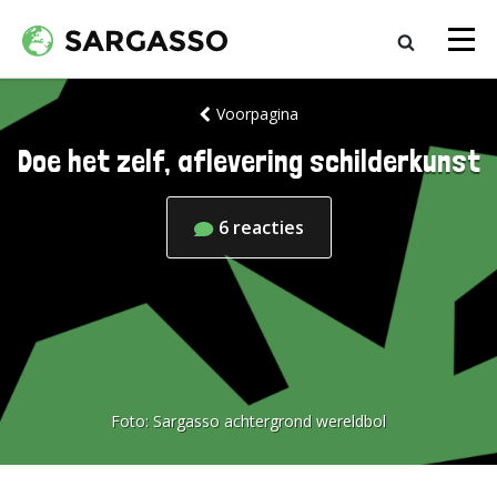
Voorpagina
Doe het zelf, aflevering schilderkunst
6
reacties
Foto:
Sargasso achtergrond wereldbol