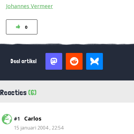
Johannes Vermeer
0
Deel artikel
Reacties
(6)
Carlos
#1
15 januari 2004 , 22:54