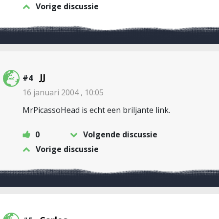
Vorige discussie
JJ
#4
16 januari 2004 , 10:05
MrPicassoHead is echt een briljante link.
0
Volgende discussie
Vorige discussie