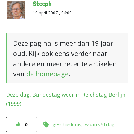
Steeph
19 april 2007 , 04:00
Deze pagina is meer dan 19 jaar
oud. Kijk ook eens verder naar
andere en meer recente artikelen
van
de homepage
.
Deze dag: Bundestag weer in Reichstag Berlijn
(1999)
geschiedenis
waan v/d dag
0