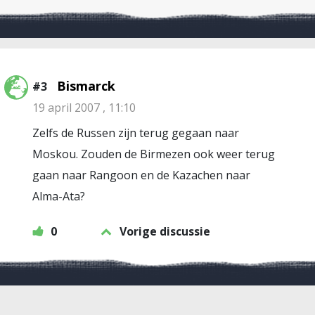
Bismarck
#3
19 april 2007 , 11:10
Zelfs de Russen zijn terug gegaan naar
Moskou. Zouden de Birmezen ook weer terug
gaan naar Rangoon en de Kazachen naar
Alma-Ata?
0
Vorige discussie