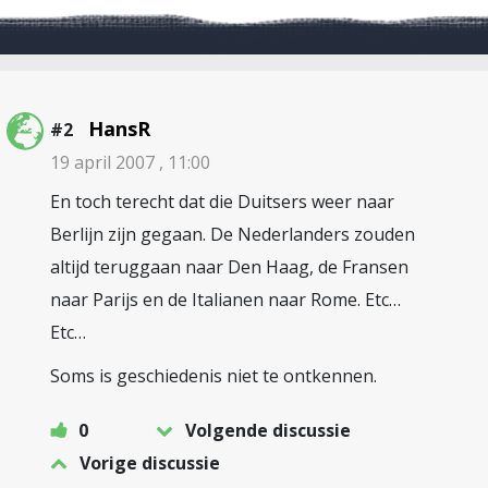
HansR
#2
19 april 2007 , 11:00
En toch terecht dat die Duitsers weer naar
Berlijn zijn gegaan. De Nederlanders zouden
altijd teruggaan naar Den Haag, de Fransen
naar Parijs en de Italianen naar Rome. Etc…
Etc…
Soms is geschiedenis niet te ontkennen.
0
Volgende discussie
Vorige discussie