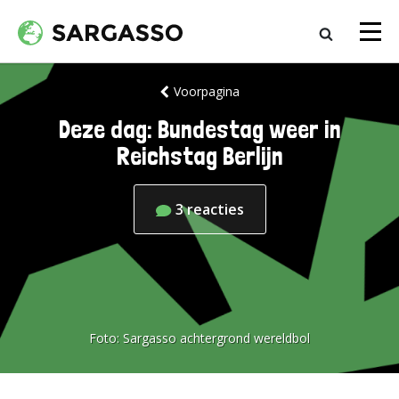
Voorpagina
Deze dag: Bundestag weer in
Reichstag Berlijn
3
reacties
Foto:
Sargasso achtergrond wereldbol