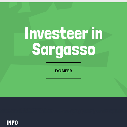
Investeer in
Sargasso
DONEER
INFO