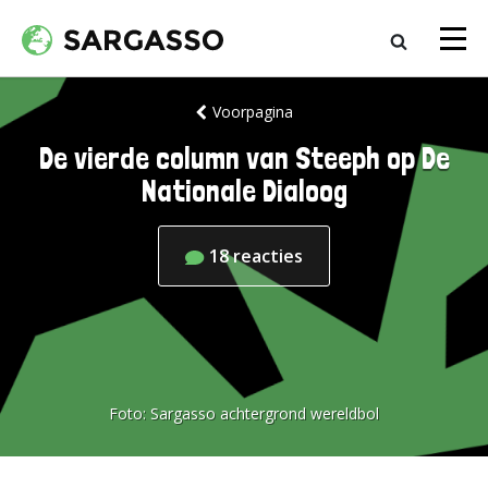
Voorpagina
De vierde column van Steeph op De
Nationale Dialoog
18
reacties
Foto:
Sargasso achtergrond wereldbol