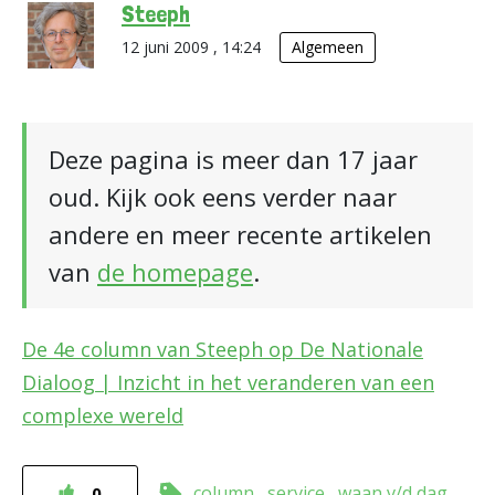
Steeph
12 juni 2009 , 14:24
Algemeen
Deze pagina is meer dan 17 jaar
oud. Kijk ook eens verder naar
andere en meer recente artikelen
van
de homepage
.
De 4e column van Steeph op De Nationale
Dialoog | Inzicht in het veranderen van een
complexe wereld
column
service
waan v/d dag
0