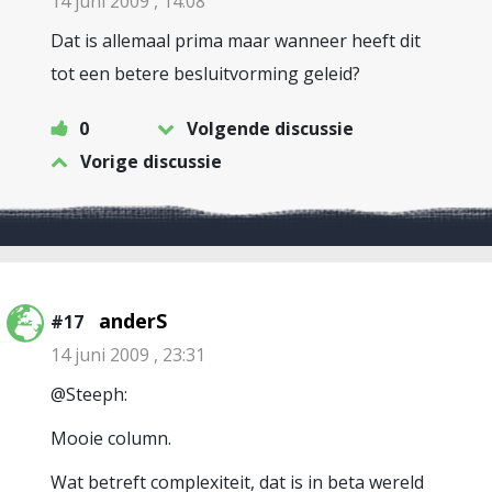
14 juni 2009 , 14:08
Dat is allemaal prima maar wanneer heeft dit
tot een betere besluitvorming geleid?
0
Volgende discussie
Vorige discussie
anderS
#17
14 juni 2009 , 23:31
@Steeph:
Mooie column.
Wat betreft complexiteit, dat is in beta wereld