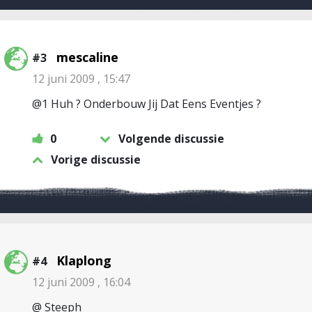
mescaline
#3
12 juni 2009 , 15:47
@1 Huh ? Onderbouw Jij Dat Eens Eventjes ?
0
Volgende discussie
Vorige discussie
Klaplong
#4
12 juni 2009 , 16:04
@ Steeph