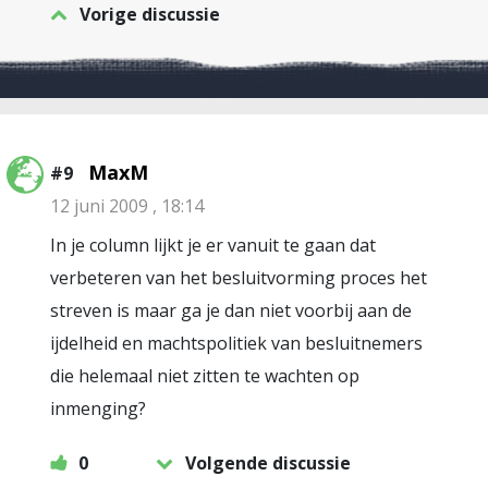
Vorige discussie
MaxM
#9
12 juni 2009 , 18:14
In je column lijkt je er vanuit te gaan dat
verbeteren van het besluitvorming proces het
streven is maar ga je dan niet voorbij aan de
ijdelheid en machtspolitiek van besluitnemers
die helemaal niet zitten te wachten op
inmenging?
0
Volgende discussie