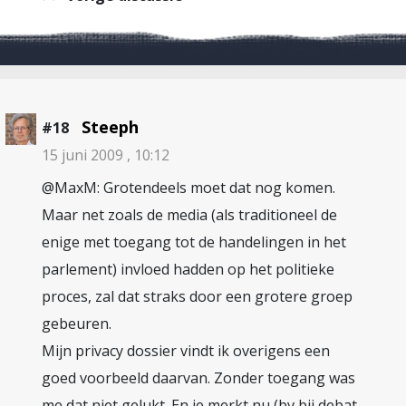
Steeph
#18
15 juni 2009 , 10:12
@MaxM: Grotendeels moet dat nog komen.
Maar net zoals de media (als traditioneel de
enige met toegang tot de handelingen in het
parlement) invloed hadden op het politieke
proces, zal dat straks door een grotere groep
gebeuren.
Mijn privacy dossier vindt ik overigens een
goed voorbeeld daarvan. Zonder toegang was
me dat niet gelukt. En je merkt nu (bv bij debat