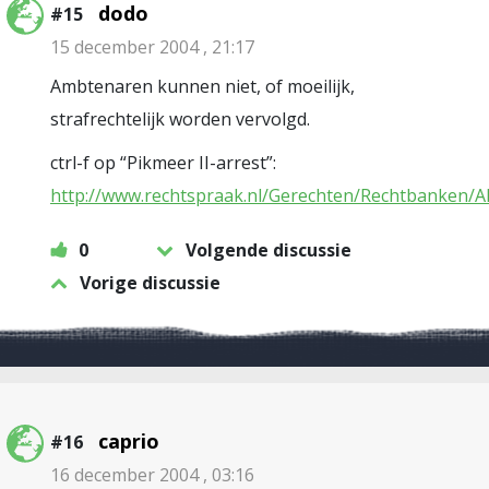
dodo
#15
15 december 2004 , 21:17
Ambtenaren kunnen niet, of moeilijk,
strafrechtelijk worden vervolgd.
ctrl-f op “Pikmeer II-arrest”:
http://www.rechtspraak.nl/Gerechten/Rechtbanken/A
0
Volgende discussie
Vorige discussie
caprio
#16
16 december 2004 , 03:16