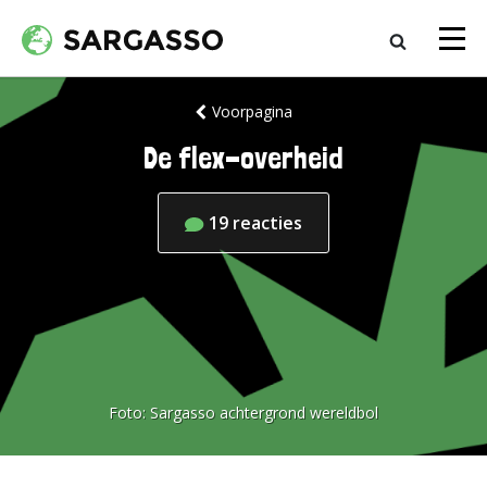
Voorpagina
De flex-overheid
19
reacties
Foto:
Sargasso achtergrond wereldbol