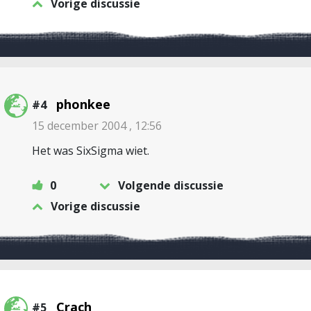
Vorige discussie
phonkee
#4
15 december 2004 , 12:56
Het was SixSigma wiet.
0
Volgende discussie
Vorige discussie
Crach
#5