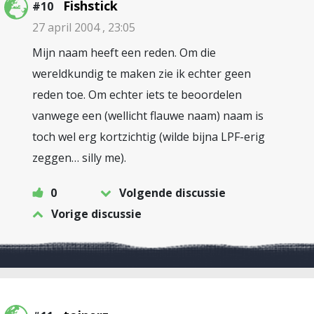
Fishstick
#10
27 april 2004 , 23:05
Mijn naam heeft een reden. Om die
wereldkundig te maken zie ik echter geen
reden toe. Om echter iets te beoordelen
vanwege een (wellicht flauwe naam) naam is
toch wel erg kortzichtig (wilde bijna LPF-erig
zeggen… silly me).
0
Volgende discussie
Vorige discussie