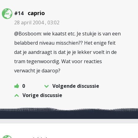
caprio
#14
28 april 2004 , 03:02
@Bosboom: wie kaatst etc. Je stukje is van een
belabberd niveau misschien?? Het enige feit
dat je aandraagt is dat je je lekker voelt in de
tram tegenwoordig. Wat voor reacties
verwacht je daarop?
0
Volgende discussie
Vorige discussie