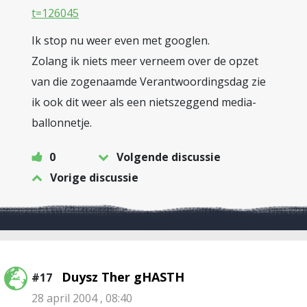
t=126045
Ik stop nu weer even met googlen.
Zolang ik niets meer verneem over de opzet
van die zogenaamde Verantwoordingsdag zie
ik ook dit weer als een nietszeggend media-
ballonnetje.
0
Volgende discussie
Vorige discussie
Duysz Ther gHASTH
#17
28 april 2004 , 08:40