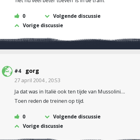
‘het nu veel beter toeven’ is in de tram.
0
Volgende discussie
Vorige discussie
gorg
#4
27 april 2004 , 20:53
Ja dat was in Italië ook ten tijde van Mussolini….
Toen reden de treinen op tijd.
0
Volgende discussie
Vorige discussie