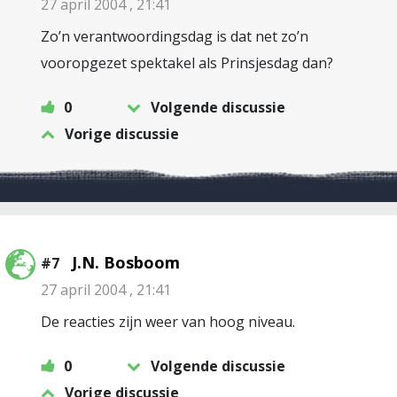
27 april 2004 , 21:41
Zo’n verantwoordingsdag is dat net zo’n
vooropgezet spektakel als Prinsjesdag dan?
0
Volgende discussie
Vorige discussie
J.N. Bosboom
#7
27 april 2004 , 21:41
De reacties zijn weer van hoog niveau.
0
Volgende discussie
Vorige discussie