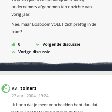
ondernemers afgenomen ten opzichte van
vorig jaar.
Nee, maar Bosboom VOELT zich prettig in de
tram?
0
Volgende discussie
Vorige discussie
toinerz
#3
27 april 2004 , 19:24
Ik hoop dat je meer voorbeelden hebt dan dat