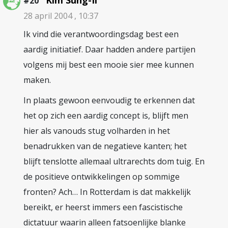
Kim Sung-Il
#20
28 april 2004 , 10:37
Ik vind die verantwoordingsdag best een
aardig initiatief. Daar hadden andere partijen
volgens mij best een mooie sier mee kunnen
maken.
In plaats gewoon eenvoudig te erkennen dat
het op zich een aardig concept is, blijft men
hier als vanouds stug volharden in het
benadrukken van de negatieve kanten; het
blijft tenslotte allemaal ultrarechts dom tuig. En
de positieve ontwikkelingen op sommige
fronten? Ach… In Rotterdam is dat makkelijk
bereikt, er heerst immers een fascistische
dictatuur waarin alleen fatsoenlijke blanke