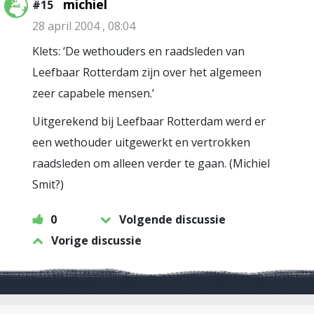
michiel
#15
28 april 2004 , 08:04
Klets: ‘De wethouders en raadsleden van
Leefbaar Rotterdam zijn over het algemeen
zeer capabele mensen.’
Uitgerekend bij Leefbaar Rotterdam werd er
een wethouder uitgewerkt en vertrokken
raadsleden om alleen verder te gaan. (Michiel
Smit?)
0
Volgende discussie
Vorige discussie