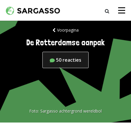
Voorpagina
De Rotterdamse aanpak
50
reacties
Foto:
Sargasso achtergrond wereldbol