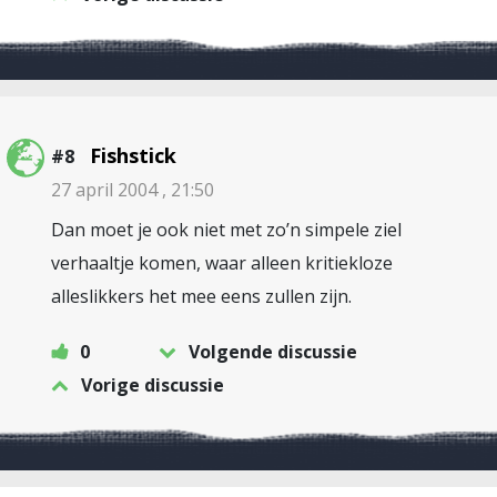
Fishstick
#8
27 april 2004 , 21:50
Dan moet je ook niet met zo’n simpele ziel
verhaaltje komen, waar alleen kritiekloze
alleslikkers het mee eens zullen zijn.
0
Volgende discussie
Vorige discussie