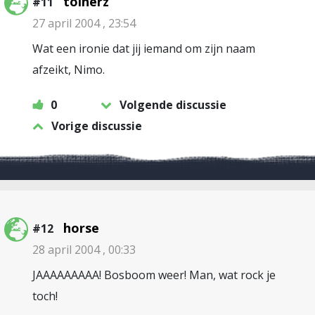
toinerz
#11
27 april 2004 , 23:54
Wat een ironie dat jij iemand om zijn naam
afzeikt, Nimo.
0
Volgende discussie
Vorige discussie
horse
#12
28 april 2004 , 00:33
JAAAAAAAAA! Bosboom weer! Man, wat rock je
toch!