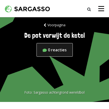
Voorpagina
De pot verwijt de ketel
0
reacties
Foto:
Sargasso achtergrond wereldbol