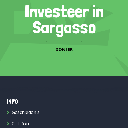
Investeer in
Sargasso
DONEER
INFO
Geschiedenis
Colofon