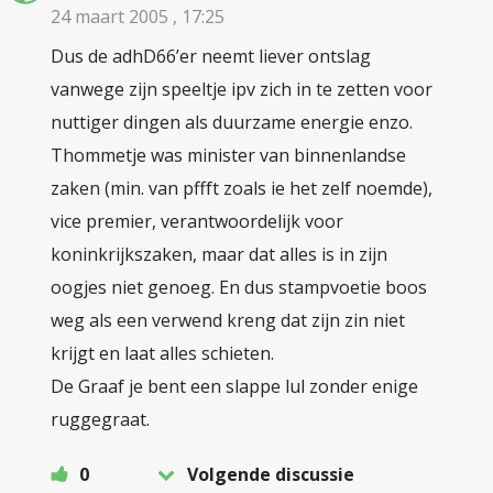
24 maart 2005 , 17:25
Dus de adhD66’er neemt liever ontslag
vanwege zijn speeltje ipv zich in te zetten voor
nuttiger dingen als duurzame energie enzo.
Thommetje was minister van binnenlandse
zaken (min. van pffft zoals ie het zelf noemde),
vice premier, verantwoordelijk voor
koninkrijkszaken, maar dat alles is in zijn
oogjes niet genoeg. En dus stampvoetie boos
weg als een verwend kreng dat zijn zin niet
krijgt en laat alles schieten.
De Graaf je bent een slappe lul zonder enige
ruggegraat.
0
Volgende discussie