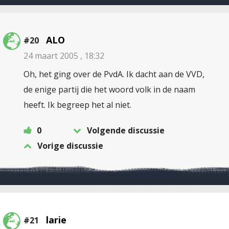
ALO
#20
24 maart 2005 , 18:32
Oh, het ging over de PvdA. Ik dacht aan de VVD,
de enige partij die het woord volk in de naam
heeft. Ik begreep het al niet.
0
Volgende discussie
Vorige discussie
larie
#21