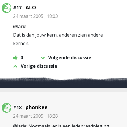
ALO
#17
24 maart 2005 , 18:03
@larie
Dat is dan jouw kern, anderen zien andere
kernen.
0
Volgende discussie
Vorige discussie
phonkee
#18
24 maart 2005 , 18:28
@larie: Nogmaals, er is een ledenraadpleging