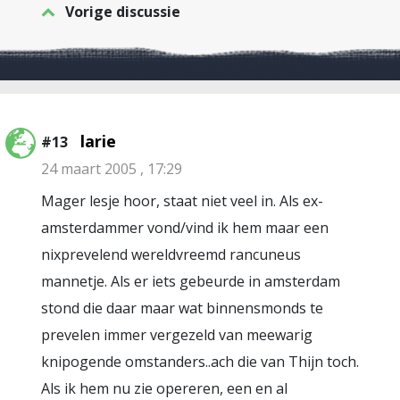
Vorige discussie
larie
#13
24 maart 2005 , 17:29
Mager lesje hoor, staat niet veel in. Als ex-
amsterdammer vond/vind ik hem maar een
nixprevelend wereldvreemd rancuneus
mannetje. Als er iets gebeurde in amsterdam
stond die daar maar wat binnensmonds te
prevelen immer vergezeld van meewarig
knipogende omstanders..ach die van Thijn toch.
Als ik hem nu zie opereren, een en al