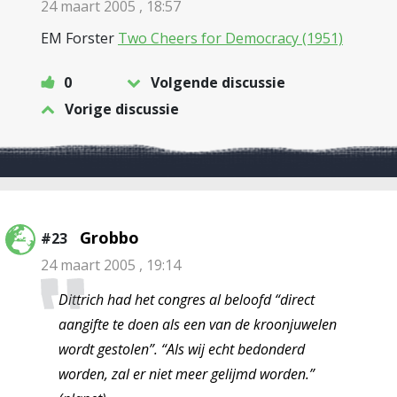
24 maart 2005 , 18:57
EM Forster
Two Cheers for Democracy (1951)
0
Volgende discussie
Vorige discussie
Grobbo
#23
24 maart 2005 , 19:14
Dittrich had het congres al beloofd “direct
aangifte te doen als een van de kroonjuwelen
wordt gestolen”. “Als wij echt bedonderd
worden, zal er niet meer gelijmd worden.”