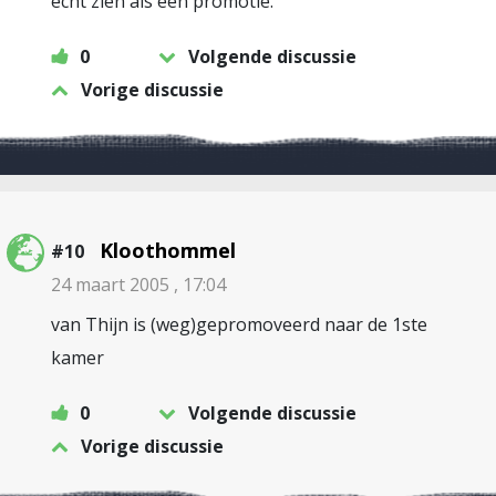
echt zien als een promotie.
0
Volgende discussie
Vorige discussie
Kloothommel
#10
24 maart 2005 , 17:04
van Thijn is (weg)gepromoveerd naar de 1ste
kamer
0
Volgende discussie
Vorige discussie