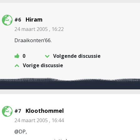
Hiram
#6
24 maart 2005 , 16:22
Draaikonten’66.
0
Volgende discussie
Vorige discussie
Kloothommel
#7
24 maart 2005 , 16:44
@DP,