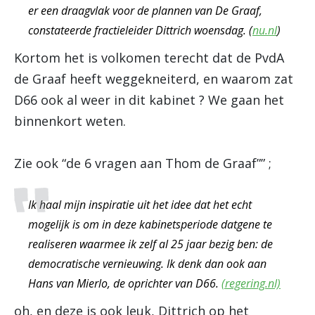
er een draagvlak voor de plannen van De Graaf,
constateerde fractieleider Dittrich woensdag. (
nu.nl
)
Kortom het is volkomen terecht dat de PvdA
de Graaf heeft weggekneiterd, en waarom zat
D66 ook al weer in dit kabinet ? We gaan het
binnenkort weten.
Zie ook “de 6 vragen aan Thom de Graaf”” ;
Ik haal mijn inspiratie uit het idee dat het echt
mogelijk is om in deze kabinetsperiode datgene te
realiseren waarmee ik zelf al 25 jaar bezig ben: de
democratische vernieuwing. Ik denk dan ook aan
Hans van Mierlo, de oprichter van D66.
(regering.nl)
oh, en deze is ook leuk, Dittrich op het