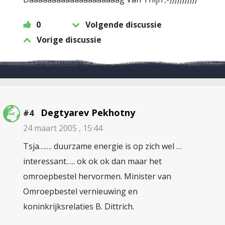
0
Volgende discussie
Vorige discussie
Degtyarev Pekhotny
#4
24 maart 2005 , 15:44
Tsja……. duurzame energie is op zich wel …
interessant….. ok ok ok dan maar het
omroepbestel hervormen. Minister van
Omroepbestel vernieuwing en
koninkrijksrelaties B. Dittrich.