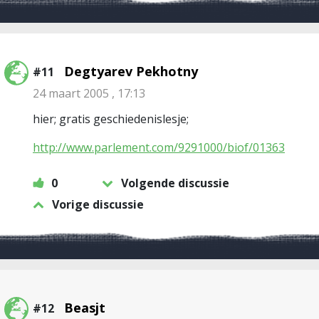
Degtyarev Pekhotny
#11
24 maart 2005 , 17:13
hier; gratis geschiedenislesje;
http://www.parlement.com/9291000/biof/01363
0
Volgende discussie
Vorige discussie
Beasjt
#12