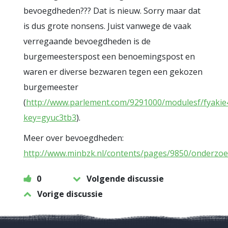
bevoegdheden??? Dat is nieuw. Sorry maar dat
is dus grote nonsens. Juist vanwege de vaak
verregaande bevoegdheden is de
burgemeesterspost een benoemingspost en
waren er diverse bezwaren tegen een gekozen
burgemeester
(
http://www.parlement.com/9291000/modulesf/fyakie
key=gyuc3tb3
).
Meer over bevoegdheden:
http://www.minbzk.nl/contents/pages/9850/onderz
0
Volgende discussie
Vorige discussie