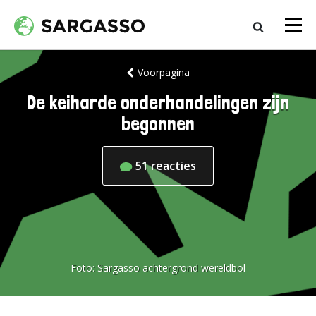
Voorpagina
De keiharde onderhandelingen zijn
begonnen
51
reacties
Foto:
Sargasso achtergrond wereldbol