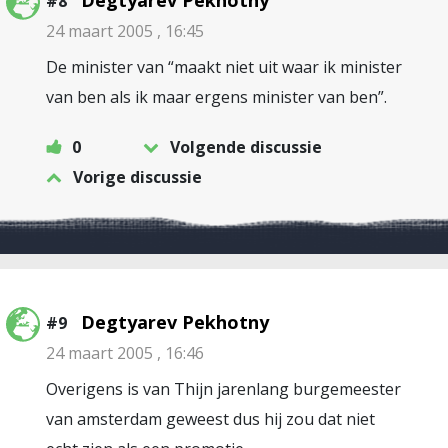
Degtyarev Pekhotny
#8
24 maart 2005 , 16:45
De minister van “maakt niet uit waar ik minister
van ben als ik maar ergens minister van ben”.
0
Volgende discussie
Vorige discussie
Degtyarev Pekhotny
#9
24 maart 2005 , 16:46
Overigens is van Thijn jarenlang burgemeester
van amsterdam geweest dus hij zou dat niet