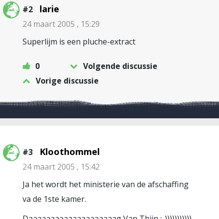
larie
#2
24 maart 2005 , 15:29
Superlijm is een pluche-extract
0
Volgende discussie
Vorige discussie
Kloothommel
#3
24 maart 2005 , 15:42
Ja het wordt het ministerie van de afschaffing
va de 1ste kamer.
Daaaaaaaaaaaaaaaaaaaag Van Thijn ;-)))))))))))