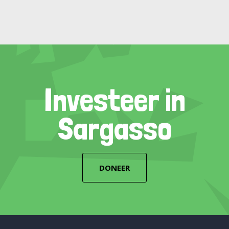
Investeer in
Sargasso
DONEER