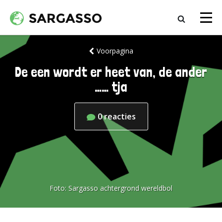
Voorpagina
De een wordt er heet van, de ander
…… tja
0
reacties
Foto:
Sargasso achtergrond wereldbol