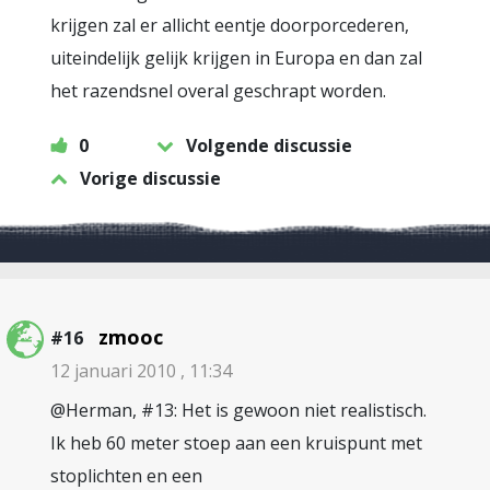
krijgen zal er allicht eentje doorporcederen,
uiteindelijk gelijk krijgen in Europa en dan zal
het razendsnel overal geschrapt worden.
0
Volgende discussie
Vorige discussie
zmooc
#16
12 januari 2010 , 11:34
@Herman, #13: Het is gewoon niet realistisch.
Ik heb 60 meter stoep aan een kruispunt met
stoplichten en een