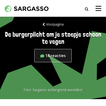
Voorpagina
De burgerplicht om je stoepje schoon
te vegen
18
reacties
Foto:
Sargasso achtergrond wereldbol