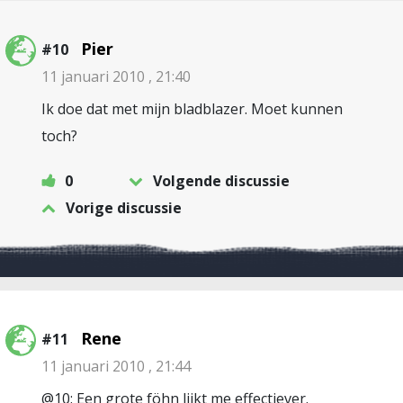
Pier
#10
11 januari 2010 , 21:40
Ik doe dat met mijn bladblazer. Moet kunnen
toch?
0
Volgende discussie
Vorige discussie
Rene
#11
11 januari 2010 , 21:44
@10: Een grote föhn lijkt me effectiever.