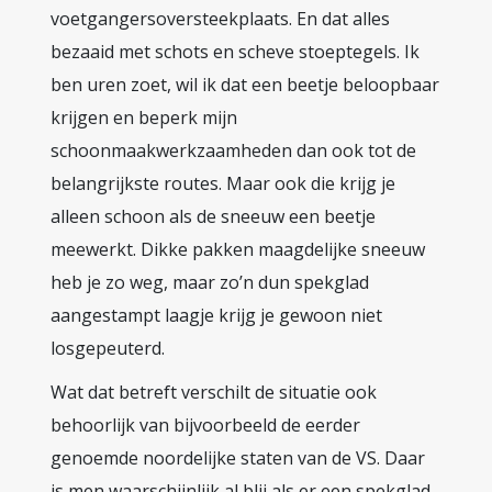
voetgangersoversteekplaats. En dat alles
bezaaid met schots en scheve stoeptegels. Ik
ben uren zoet, wil ik dat een beetje beloopbaar
krijgen en beperk mijn
schoonmaakwerkzaamheden dan ook tot de
belangrijkste routes. Maar ook die krijg je
alleen schoon als de sneeuw een beetje
meewerkt. Dikke pakken maagdelijke sneeuw
heb je zo weg, maar zo’n dun spekglad
aangestampt laagje krijg je gewoon niet
losgepeuterd.
Wat dat betreft verschilt de situatie ook
behoorlijk van bijvoorbeeld de eerder
genoemde noordelijke staten van de VS. Daar
is men waarschijnlijk al blij als er een spekglad