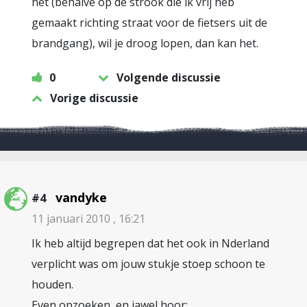
het (behalve op de strook die ik vrij heb
gemaakt richting straat voor de fietsers uit de
brandgang), wil je droog lopen, dan kan het.
0
Volgende discussie
Vorige discussie
vandyke
#4
11 januari 2010 , 16:21
Ik heb altijd begrepen dat het ook in Nderland
verplicht was om jouw stukje stoep schoon te
houden.
Even opzoeken, en jawel hoor: