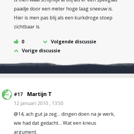
paadje door een meter hoge laag sneeuw is.
Hier is men pas blij als een kurkdroge stoep
zichtbaar is.
0
Volgende discussie
Vorige discussie
Martijn T
#17
12 januari 2010 , 13:50
@14, ach gut ja zeg… dingen doen na je werk,
wie had dat gedacht… Wat een kneus
argument.