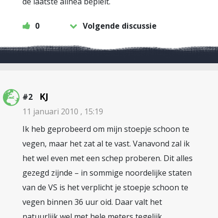
de laatste alinea bepleit.
0
Volgende discussie
KJ
#2
11 januari 2010 , 15:19
Ik heb geprobeerd om mijn stoepje schoon te
vegen, maar het zat al te vast. Vanavond zal ik
het wel even met een schep proberen. Dit alles
gezegd zijnde – in sommige noordelijke staten
van de VS is het verplicht je stoepje schoon te
vegen binnen 36 uur oid. Daar valt het
natuurlijk wel met hele meters tegelijk,