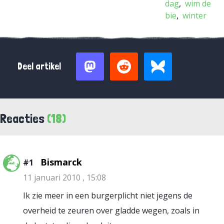
dag
wim de
bie
winter
Deel artikel
Reacties
(18)
Bismarck
#1
11 januari 2010 , 15:08
Ik zie meer in een burgerplicht niet jegens de
overheid te zeuren over gladde wegen, zoals in