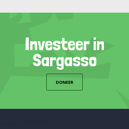
Investeer in
Sargasso
DONEER