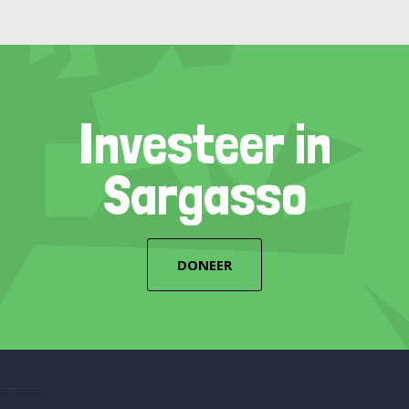
Investeer in
Sargasso
DONEER