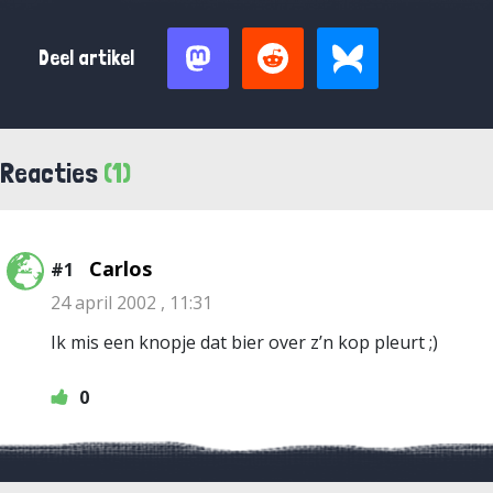
Deel artikel
Reacties
(1)
Carlos
#1
24 april 2002 , 11:31
Ik mis een knopje dat bier over z’n kop pleurt ;)
0