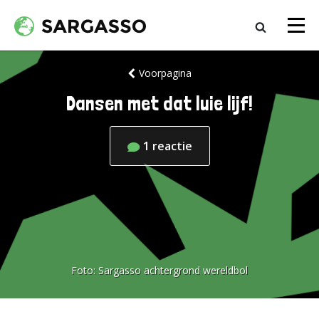
Voorpagina
Dansen met dat luie lijf!
1
reactie
Foto:
Sargasso achtergrond wereldbol