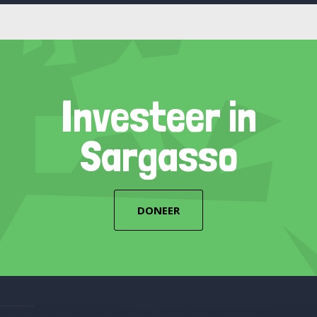
Investeer in
Sargasso
DONEER