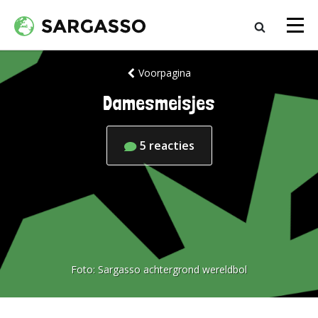
Voorpagina
Damesmeisjes
5
reacties
Foto:
Sargasso achtergrond wereldbol