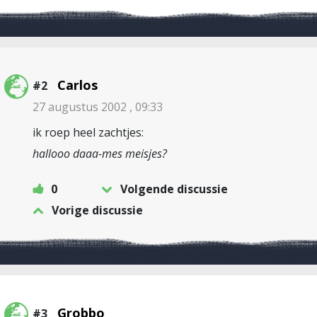
Carlos
#2
27 augustus 2002 , 09:33
ik roep heel zachtjes:
hallooo daaa-mes meisjes?
0
Volgende discussie
Vorige discussie
Grobbo
#3