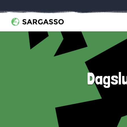
Dagslu