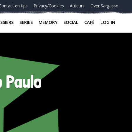
Contact en tips
Privacy/Cookies
Auteurs
Over Sargasso
SSIERS
SERIES
MEMORY
SOCIAL
CAFÉ
LOG IN
o Paulo