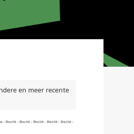
andere en meer recente
Brazilië – Brazilië – Brazilië – Brazilië – Brazilië –