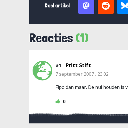
Deel artikel
Reacties
(1)
Pritt Stift
#1
7 september 2007 , 23:02
Fipo dan maar. De nul houden is v
0