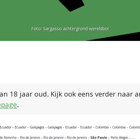
Foto:
Sargasso achtergrond wereldbol
an 18 jaar oud. Kijk ook eens verder naar 
epage
.
Ecuador – Ecuador – Galapagos – Galapagos – Ecuador – Ecuador – Colombia – Colombia – Colombia – 
 Noronha – Rio de Janeiro – Rio de Janeiro – Rio de Janeiro –
São Paulo
– Porto Alegre – …