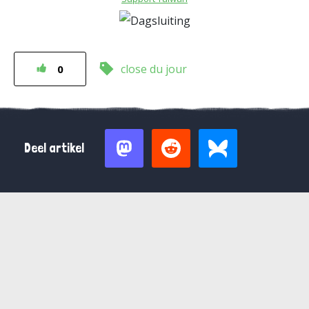
close du jour
0
Deel artikel