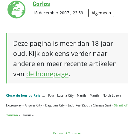
Carlos
18 december 2007 , 23:59
Algemeen
Deze pagina is meer dan 18 jaar
oud. Kijk ook eens verder naar
andere en meer recente artikelen
van
de homepage
.
Close du Jour op Reis:
… – Pola – Lucena City – Manila – Manila – North Luzon
Expressway – Angeles City – Dagupan City – Ladd Reef (South Chinese Sea) –
Strait of
Taiwan
– Taiwan – …
Support Taiwan