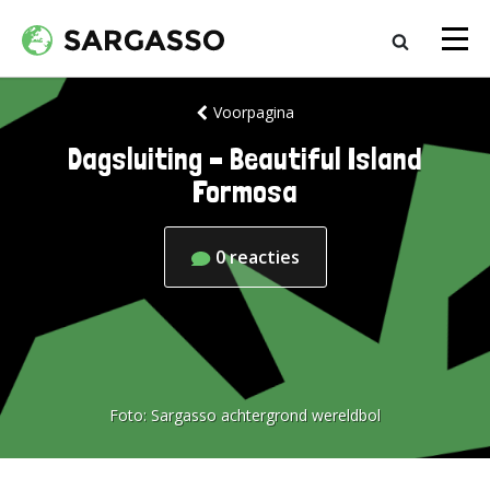
Voorpagina
Dagsluiting – Beautiful Island
Formosa
0
reacties
Foto:
Sargasso achtergrond wereldbol