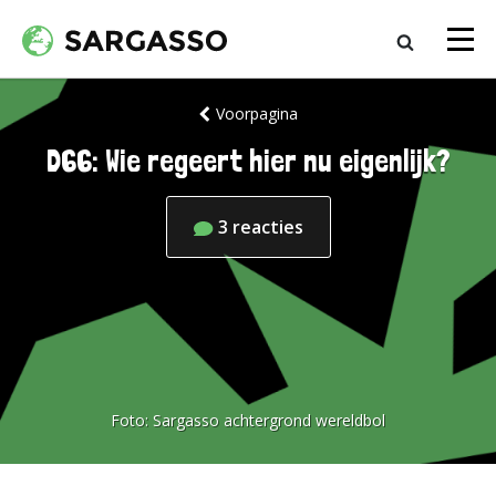
Voorpagina
D66: Wie regeert hier nu eigenlijk?
3
reacties
Foto:
Sargasso achtergrond wereldbol