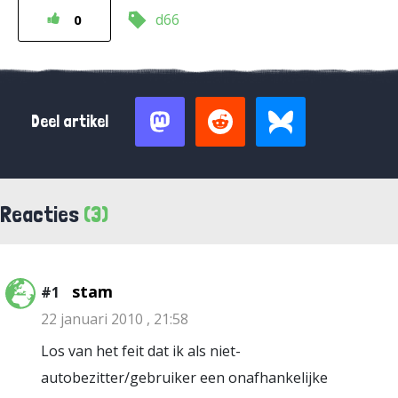
d66
0
Deel artikel
Reacties
(3)
stam
#1
22 januari 2010 , 21:58
Los van het feit dat ik als niet-
autobezitter/gebruiker een onafhankelijke