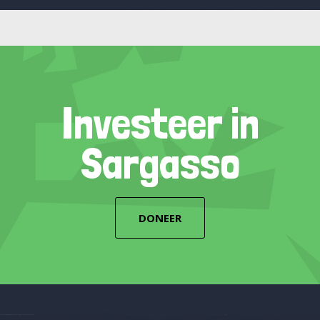
Investeer in
Sargasso
DONEER