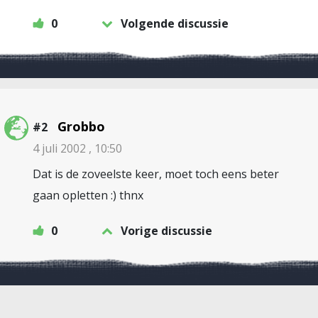
0
Volgende discussie
Grobbo
#2
4 juli 2002 , 10:50
Dat is de zoveelste keer, moet toch eens beter
gaan opletten :) thnx
0
Vorige discussie