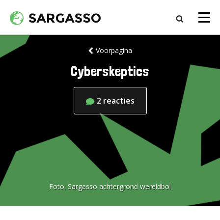
Voorpagina
Cyberskeptics
2
reacties
Foto:
Sargasso achtergrond wereldbol