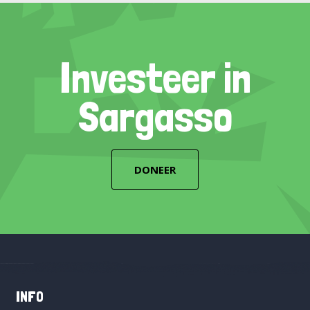
Investeer in
Sargasso
DONEER
INFO